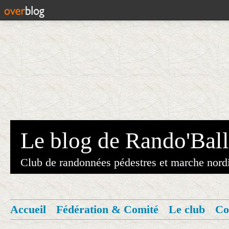
Le blog de Rando'Ball
Club de randonnées pédestres et marche nord
Accueil
Fédération & Comité
Le club
Co