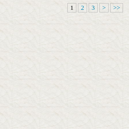
1
2
3
>
>>