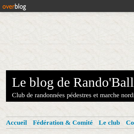
Le blog de Rando'Ball
Club de randonnées pédestres et marche nord
Accueil
Fédération & Comité
Le club
Co