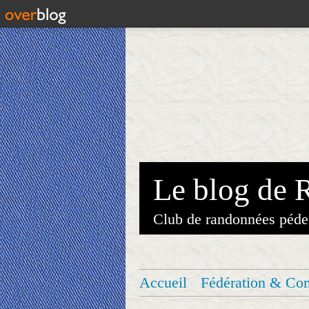
Le blog de 
Club de randonnées péde
Accueil
Fédération & Co