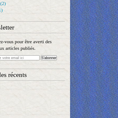
(2)
1)
etter
-vous pour être averti des
x articles publiés.
les récents