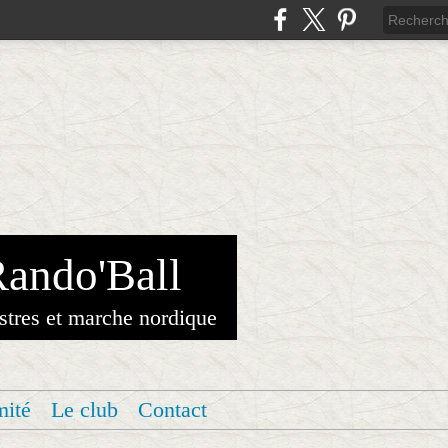
Rando'Ball
stres et marche nordique
mité
Le club
Contact