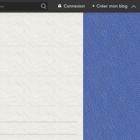
Connexion
+
Créer mon blog