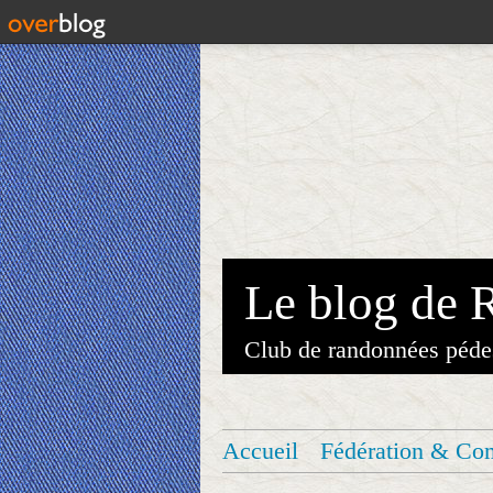
Le blog de 
Club de randonnées péde
Accueil
Fédération & Co