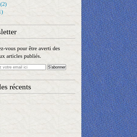
(2)
1)
etter
-vous pour être averti des
x articles publiés.
les récents