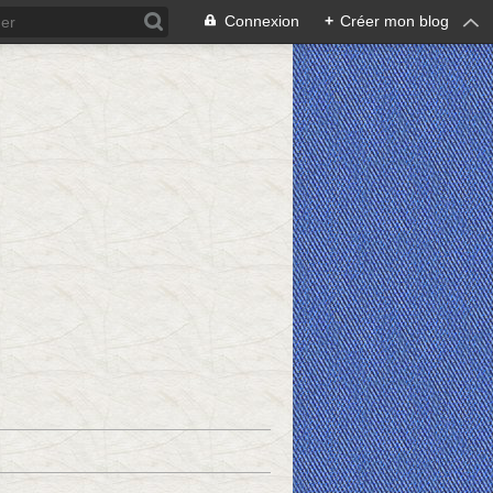
Connexion
+
Créer mon blog