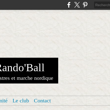
Rando'Ball
stres et marche nordique
mité
Le club
Contact