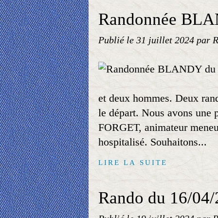
Randonnée BLAN
Publié le
31 juillet 2024
par R
et deux hommes. Deux rando
le départ. Nous avons une
FORGET, animateur meneur
hospitalisé. Souhaitons...
LIRE LA SUITE
Rando du 16/04/