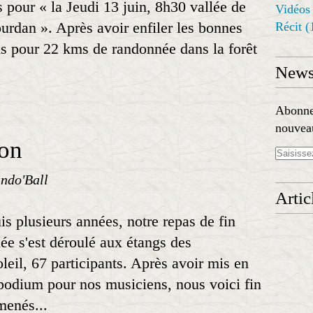
 pour « la Jeudi 13 juin, 8h30 vallée de
Vidéos
ourdan ». Après avoir enfiler les bonnes
Récit
(
is pour 22 kms de randonnée dans la forêt
Newsl
Abonnez
nouveau
son
ndo'Ball
Artic
s plusieurs années, notre repas de fin
ée s'est déroulé aux étangs des
leil, 67 participants. Après avoir mis en
t podium pour nos musiciens, nous voici fin
menés...