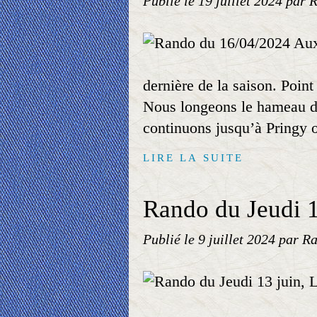
Publié le
19 juillet 2024
par R
dernière de la saison. Poin
Nous longeons le hameau de
continuons jusqu’à Pringy o
LIRE LA SUITE
Rando du Jeudi 1
Publié le
9 juillet 2024
par Ra