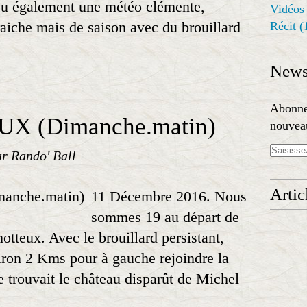
eu également une météo clémente,
Vidéos
raiche mais de saison avec du brouillard
Récit
(
Newsl
Abonnez
 (Dimanche.matin)
nouveau
ar Rando' Ball
Artic
11 Décembre 2016. Nous
sommes 19 au départ de
teux. Avec le brouillard persistant,
iron 2 Kms pour à gauche rejoindre la
 trouvait le château disparût de Michel