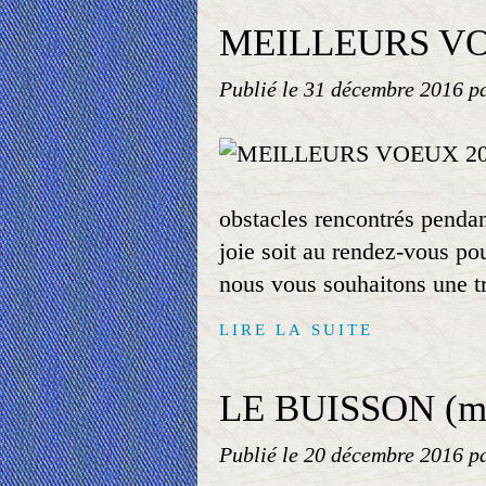
MEILLEURS VO
Publié le
31 décembre 2016
p
obstacles rencontrés pendan
joie soit au rendez-vous p
nous vous souhaitons une t
LIRE LA SUITE
LE BUISSON (ma
Publié le
20 décembre 2016
p