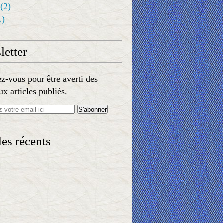
(2)
1)
etter
-vous pour être averti des
x articles publiés.
les récents