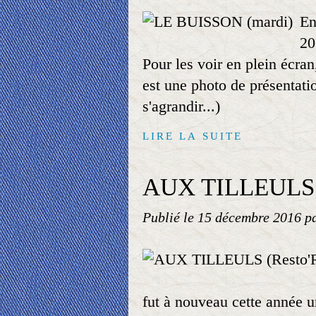
En
20
Pour les voir en plein écra
est une photo de présentatio
s'agrandir...)
LIRE LA SUITE
AUX TILLEULS (
Publié le
15 décembre 2016
p
fut à nouveau cette année un