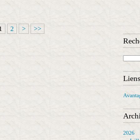
1
2
>
>>
Rech
Lien
Avanta
Archi
2026