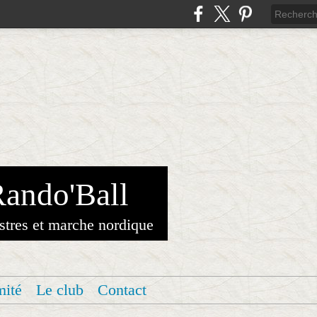
Rando'Ball
stres et marche nordique
mité
Le club
Contact