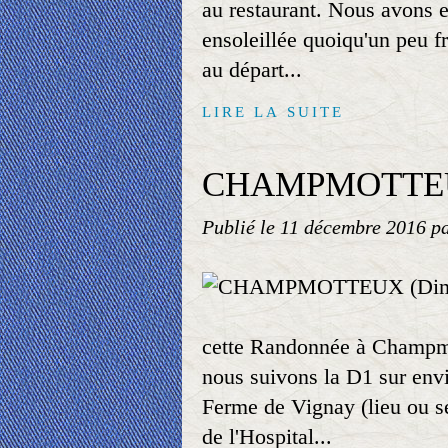
au restaurant. Nous avons 
ensoleillée quoiqu'un peu f
au départ...
LIRE LA SUITE
CHAMPMOTTEUX
Publié le
11 décembre 2016
p
cette Randonnée à Champmot
nous suivons la D1 sur env
Ferme de Vignay (lieu ou se
de l'Hospital...