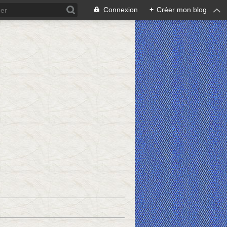
Connexion
+
Créer mon blog