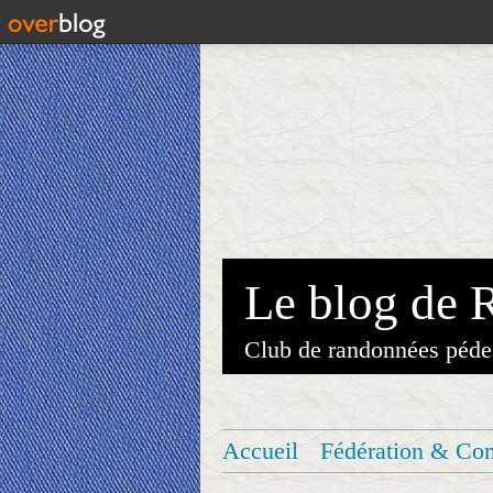
Le blog de 
Club de randonnées péde
Accueil
Fédération & Co