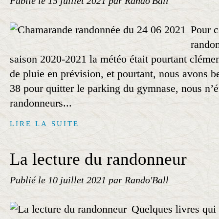
Publié le
15 juillet 2021
par Rando'Ball
Pour c
randon
saison 2020-2021 la météo était pourtant clément
de pluie en prévision, et pourtant, nous avons b
38 pour quitter le parking du gymnase, nous n’é
randonneurs...
LIRE LA SUITE
La lecture du randonneur
Publié le
10 juillet 2021
par Rando'Ball
Quelques livres qui