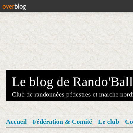
Le blog de Rando'Ball
Club de randonnées pédestres et marche nord
Accueil
Fédération & Comité
Le club
Co