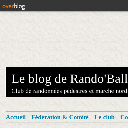
Le blog de Rando'Ball
Club de randonnées pédestres et marche nord
Accueil
Fédération & Comité
Le club
Co