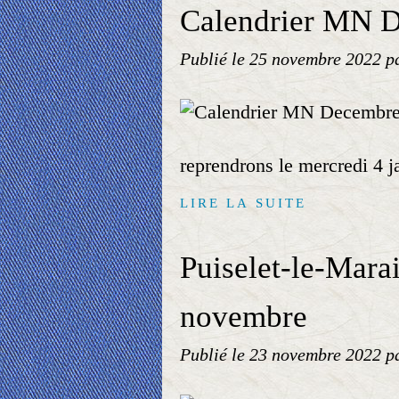
Calendrier MN 
Publié le
25 novembre 2022
p
reprendrons le mercredi 4
LIRE LA SUITE
Puiselet-le-Mara
novembre
Publié le
23 novembre 2022
p