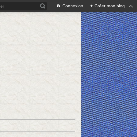
Connexion
+
Créer mon blog