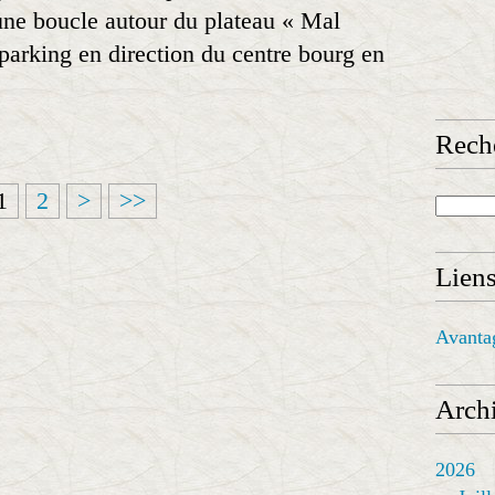
ne boucle autour du plateau « Mal
parking en direction du centre bourg en
Rech
1
2
>
>>
Lien
Avanta
Archi
2026