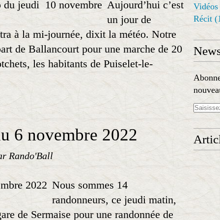
Aujourd’hui c’est
Vidéos
un jour de
Récit
(
îtra à la mi-journée, dixit la météo. Notre
art de Ballancourt pour une marche de 20
Newsl
chets, les habitants de Puiselet-le-
Abonnez
nouveau
du 6 novembre 2022
Artic
ar Rando'Ball
Nous sommes 14
randonneurs, ce jeudi matin,
 gare de Sermaise pour une randonnée de