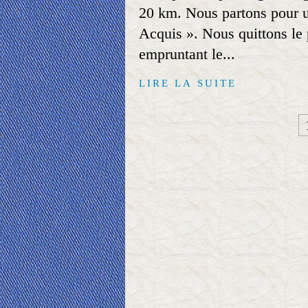
20 km. Nous partons pour u
Acquis ». Nous quittons le 
empruntant le...
LIRE LA SUITE