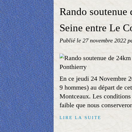
Rando soutenue 
Seine entre Le C
Publié le
27 novembre 2022
p
En ce jeudi 24 Novembre 
9 hommes) au départ de cet
Montceaux. Les conditions m
faible que nous conserveron
LIRE LA SUITE