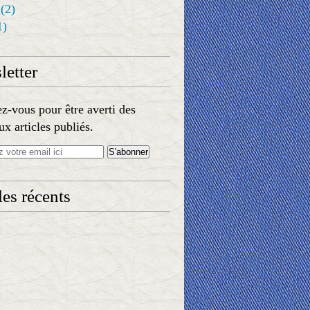
(2)
1)
etter
-vous pour être averti des
x articles publiés.
les récents