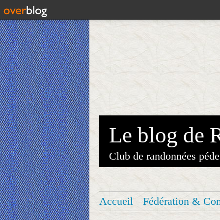
Le blog de 
Club de randonnées péde
Accueil
Fédération & Co