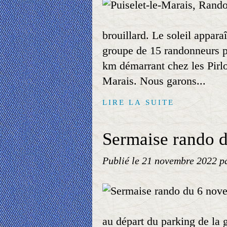
brouillard. Le soleil appara
groupe de 15 randonneurs p
km démarrant chez les Pirlot
Marais. Nous garons...
LIRE LA SUITE
Sermaise rando 
Publié le
21 novembre 2022
p
au départ du parking de la