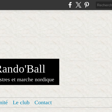
Rando'Ball
stres et marche nordique
mité
Le club
Contact