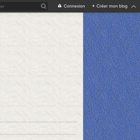
Connexion
+
Créer mon blog