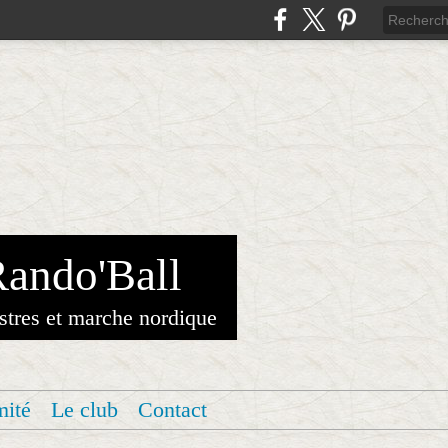
Rando'Ball
stres et marche nordique
mité
Le club
Contact