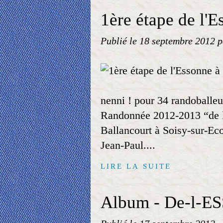
1ère étape de l'E
Publié le
18 septembre 2012
p
nenni ! pour 34 randoballeu
Randonnée 2012-2013 “de l
Ballancourt à Soisy-sur-Eco
Jean-Paul....
LIRE LA SUITE
Album - De-l-E