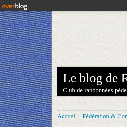
Le blog de 
Club de randonnées péde
Accueil
Fédération & Co