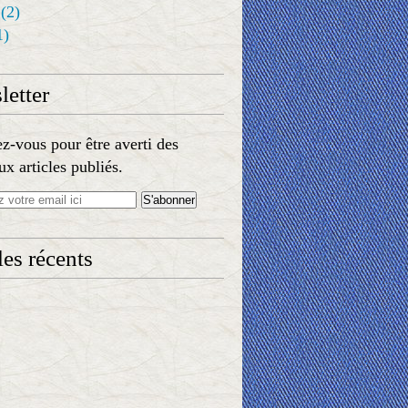
(2)
1)
etter
-vous pour être averti des
x articles publiés.
les récents