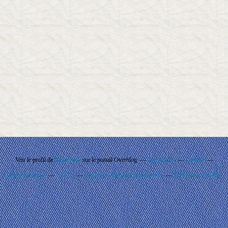
Voir le profil de
Rando'Ball
sur le portail Overblog
Top articles
Contact
Signaler un abus
C.G.U.
Cookies et données personnelles
Préférences cookies