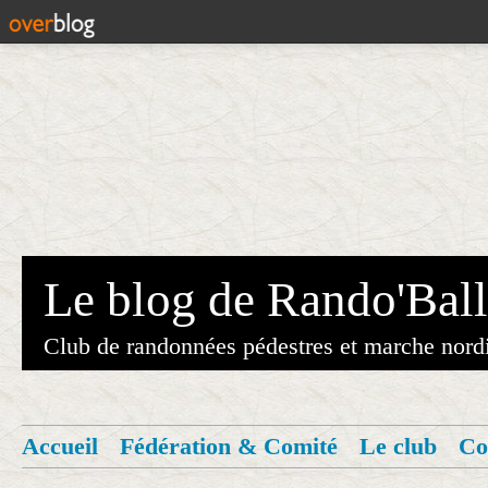
Le blog de Rando'Ball
Club de randonnées pédestres et marche nord
Accueil
Fédération & Comité
Le club
Co