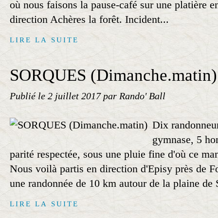
où nous faisons la pause-café sur une platière en
direction Achères la forêt. Incident...
LIRE LA SUITE
SORQUES (Dimanche.matin)
Publié le
2 juillet 2017
par Rando' Ball
Dix randonneur
gymnase, 5 ho
parité respectée, sous une pluie fine d'où ce ma
Nous voilà partis en direction d'Episy près de F
une randonnée de 10 km autour de la plaine de S
LIRE LA SUITE