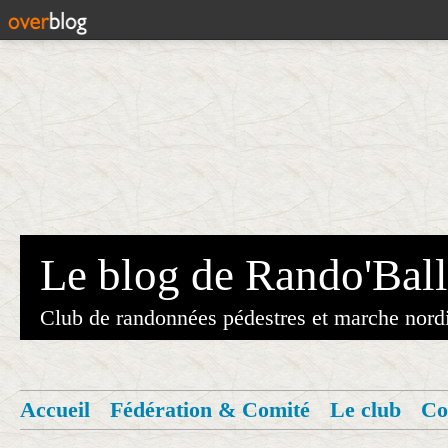
Le blog de Rando'Ball
Club de randonnées pédestres et marche nord
Accueil
Fédération & Comité
Le club
Co