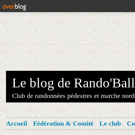
Le blog de Rando'Ball
Club de randonnées pédestres et marche nord
Accueil
Fédération & Comité
Le club
Co