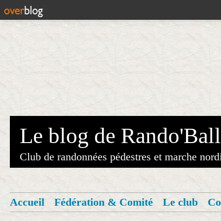
Le blog de Rando'Ball
Club de randonnées pédestres et marche nord
Accueil
Fédération & Comité
Le club
Co