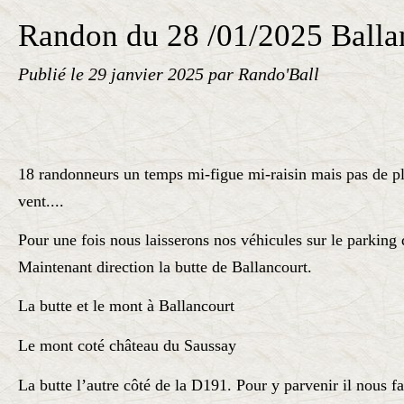
Randon du 28 /01/2025 Balla
Publié le
29 janvier 2025
par Rando'Ball
18 randonneurs un temps mi-figue mi-raisin mais pas de p
vent....
Pour une fois nous laisserons nos véhicules sur le parkin
Maintenant direction la butte de Ballancourt.
La butte et le mont à Ballancourt
Le mont coté château du Saussay
La butte l’autre côté de la D191. Pour y parvenir il nous fa