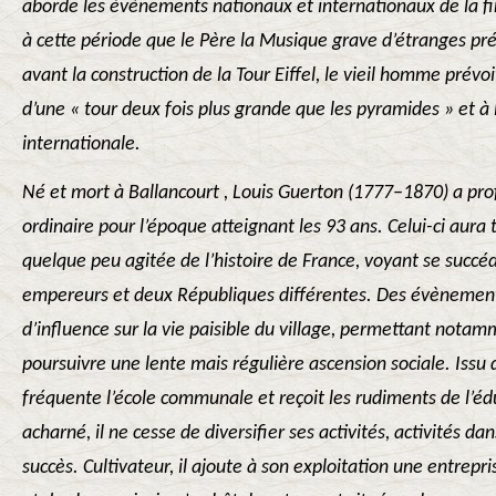
aborde les évènements nationaux et internationaux de la fi
à cette période que le Père la Musique grave d’étranges pré
avant la construction de la Tour Eiffel, le vieil homme prév
d’une « tour deux fois plus grande que les pyramides » et 
internationale.
Né et mort à Ballancourt , Louis Guerton (1777–1870) a pro
ordinaire pour l’époque atteignant les 93 ans. Celui-ci aura
quelque peu agitée de l’histoire de France, voyant se succéd
empereurs et deux Républiques différentes. Des évènement
d’influence sur la vie paisible du village, permettant nota
poursuivre une lente mais régulière ascension sociale. Issu 
fréquente l’école communale et reçoit les rudiments de l’édu
acharné, il ne cesse de diversifier ses activités, activités dan
succès. Cultivateur, il ajoute à son exploitation une entrepr