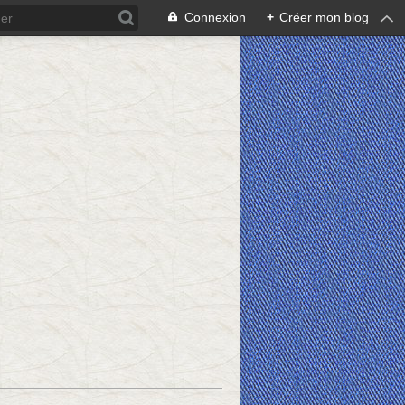
Connexion
+
Créer mon blog