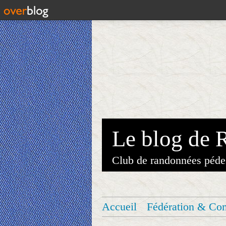
Le blog de 
Club de randonnées péde
Accueil
Fédération & Co