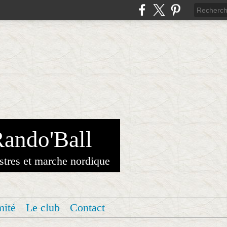
Rando'Ball
stres et marche nordique
mité
Le club
Contact