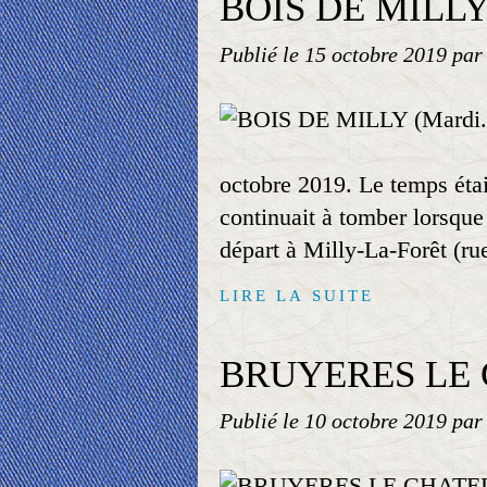
BOIS DE MILLY 
Publié le
15 octobre 2019
par
octobre 2019. Le temps étai
continuait à tomber lorsqu
départ à Milly-La-Forêt (rue
LIRE LA SUITE
BRUYERES LE C
Publié le
10 octobre 2019
par