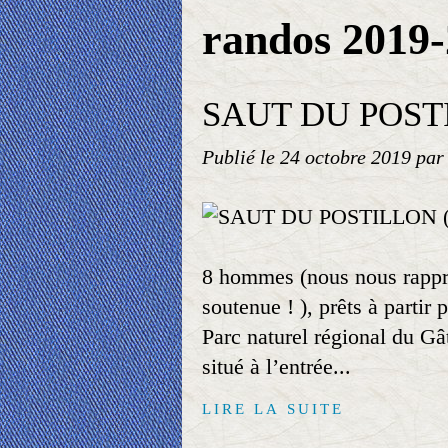
randos 2019
SAUT DU POSTIL
Publié le
24 octobre 2019
par
8 hommes (nous nous rappro
soutenue ! ), prêts à partir
Parc naturel régional du Gât
situé à l’entrée...
LIRE LA SUITE