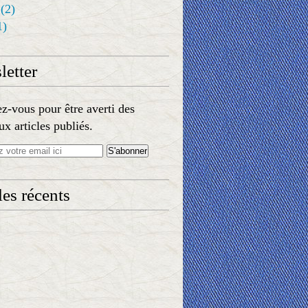
(2)
1)
etter
-vous pour être averti des
x articles publiés.
les récents