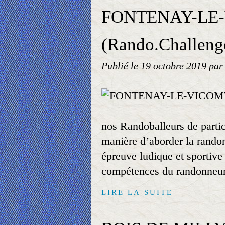
FONTENAY-LE
(Rando.Challeng
Publié le
19 octobre 2019
par
nos Randoballeurs de parti
manière d’aborder la rando
épreuve ludique et sportive 
compétences du randonneur 
LIRE LA SUITE