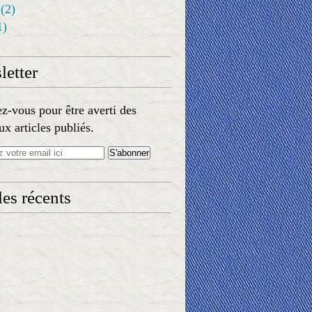
(2)
1)
etter
-vous pour être averti des
x articles publiés.
les récents