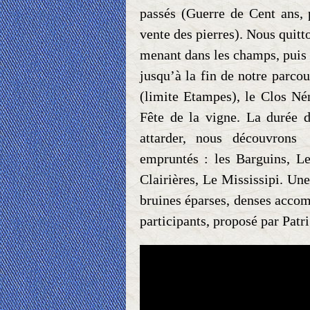
passés (Guerre de Cent ans, p
vente des pierres). Nous quitt
menant dans les champs, puis d
jusqu’à la fin de notre parco
(limite Etampes), le Clos Nén
Fête de la vigne. La durée 
attarder, nous découvrons 
empruntés : les Barguins, L
Clairières, Le Mississipi. Une
bruines éparses, denses acco
participants, proposé par Patr