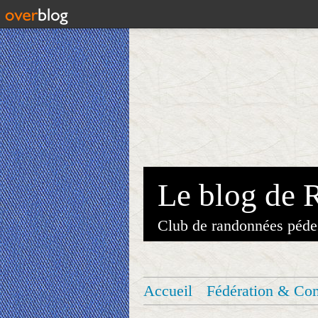
Le blog de 
Club de randonnées péde
Accueil
Fédération & Co