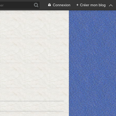
Connexion
+
Créer mon blog