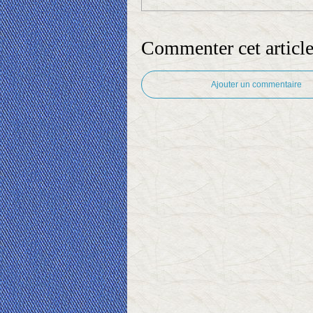
Commenter cet articl
Ajouter un commentaire