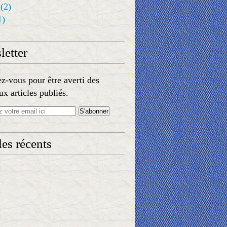
(2)
1)
etter
-vous pour être averti des
x articles publiés.
les récents