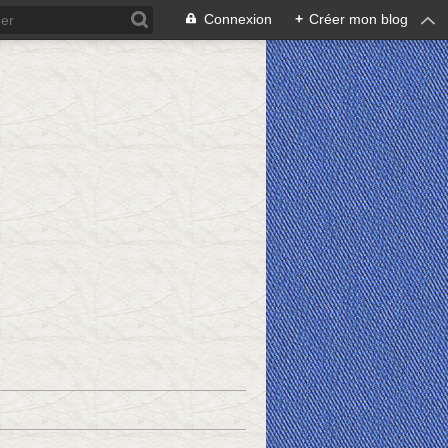
Connexion
+
Créer mon blog