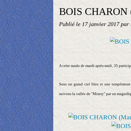
BOIS CHARON (
Publié le
17 janvier 2017
par 
A cette rando de mardi après-midi, 35 partici
Sous un grand ciel bleu et une température
suivons la vallée de "Misery" par un magnifi