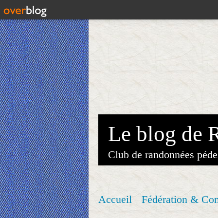
Le blog de 
Club de randonnées péde
Accueil
Fédération & Co