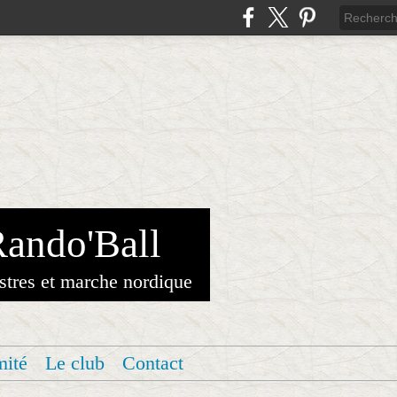
Rando'Ball
stres et marche nordique
mité
Le club
Contact