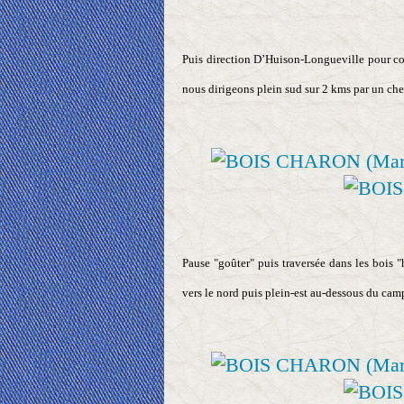
Puis direction D’Huison-Longueville pour co
nous dirigeons plein sud sur 2 kms par un ch
Pause "goûter" puis traversée dans les bois 
vers le nord puis plein-est au-dessous du campi