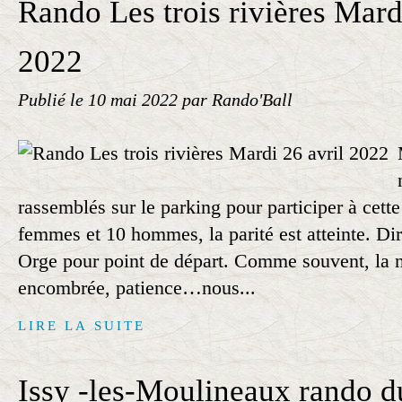
Rando Les trois rivières Mard
2022
Publié le
10 mai 2022
par Rando'Ball
rassemblés sur le parking pour participer à cett
femmes et 10 hommes, la parité est atteinte. Dir
Orge pour point de départ. Comme souvent, la n
encombrée, patience…nous...
LIRE LA SUITE
Issy -les-Moulineaux rando d