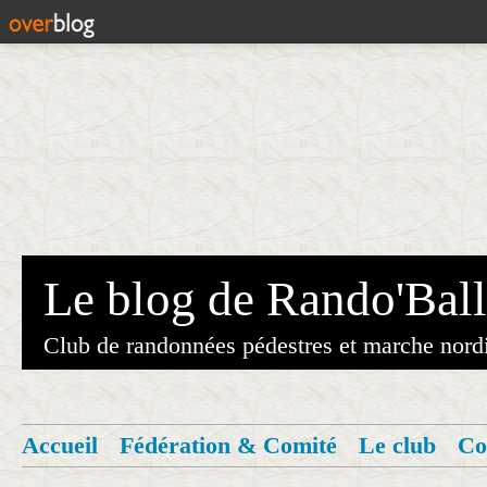
Le blog de Rando'Ball
Club de randonnées pédestres et marche nord
Accueil
Fédération & Comité
Le club
Co