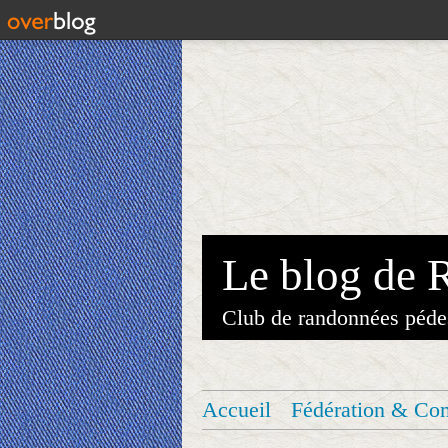
Le blog de 
Club de randonnées péde
Accueil
Fédération & Co