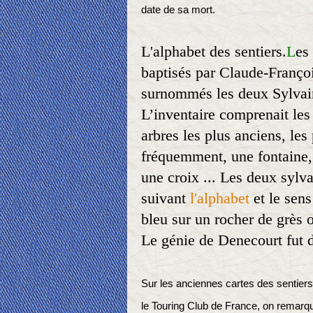
date de sa mort.
L'alphabet des sentiers.
L
es
baptisés par Claude-Franço
surnommés les deux Sylvain
L’inventaire comprenait les
arbres les plus anciens, les
fréquemment, une fontaine, 
une croix ... Les deux sylvai
suivant
l'alphabet
et le sens
bleu sur un rocher de grès o
Le génie de Denecourt fut d'
Sur les anciennes cartes des sentiers
le Touring Club de France, on remarqu