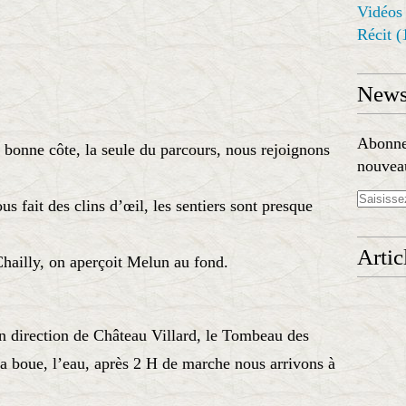
Vidéos
Récit
(
Newsl
Abonnez
e bonne côte, la seule du parcours, nous rejoignons
nouveau
us fait des clins d’œil, les sentiers sont presque
Artic
Chailly, on aperçoit Melun au fond.
n direction de Château Villard, le Tombeau des
 la boue, l’eau, après 2 H de marche nous arrivons à