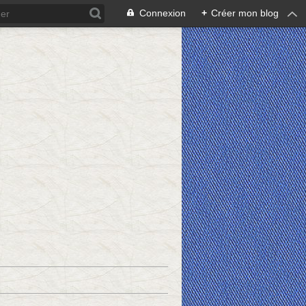
Connexion
+
Créer mon blog