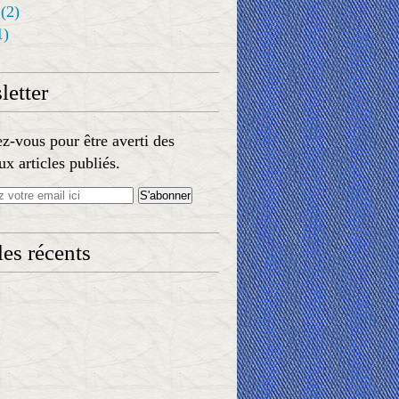
(2)
1)
etter
-vous pour être averti des
x articles publiés.
les récents