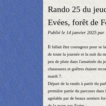
Rando 25 du jeud
Evées, forêt de 
Publié le
14 janvier 2025
par
I
l fallait être courageux pour se l
de toute la journée et la nuit du 
peu de pluie dans l'amatinée du j
chaussures et guêtres étaient rec
mardi 7.
Départ de la rando à partir du pa
première partie du parcours dans 
agréable par de beaux sentiers for
de la mare aux Evées ;