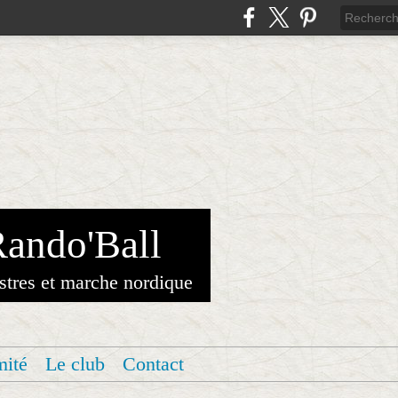
Rando'Ball
stres et marche nordique
mité
Le club
Contact