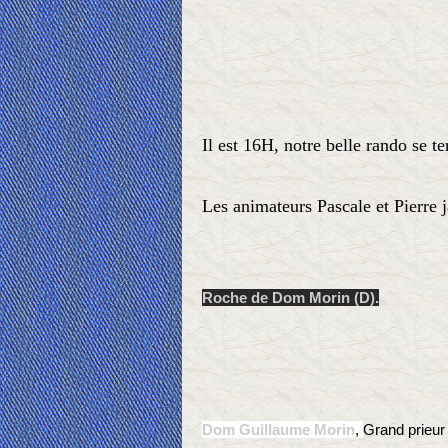
Il est 16H, notre belle rando se 
Les animateurs Pascale et Pierre 
Roche de Dom Morin (D).
Dom Guillaume Morin
,
Grand prieur