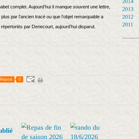
2014
habet complet. Aujourd'hui il manque souvent une lettre,
2013
2012
plus par l'ancien tracé ou que l'objet remarquable a
2011
épertoriés par Denecourt, aujourd'hui disparut.
Repost
0
ublié