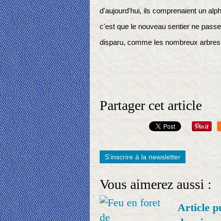
d'aujourd'hui, ils comprenaient un alp
c'est que le nouveau sentier ne passe 
disparu, comme les nombreux arbres r
Partager cet article
S'inscrire à la newsletter
Vous aimerez aussi :
Article p