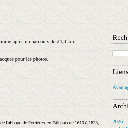
Rech
termine après un parcours de 24,3 km.
jacques pour les photos.
Lien
Avanta
Archi
2026
 de l'abbaye de Ferrières-en-Gâtinais de 1610 à 1628,