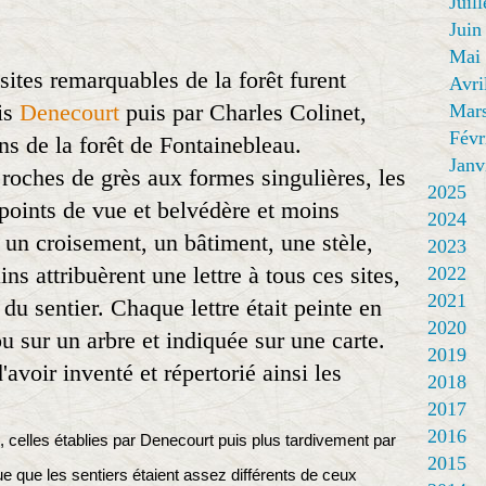
Juill
Juin
Mai
 sites remarquables de la forêt furent
Avri
is
Denecourt
puis par Charles Colinet,
Mar
Févr
s de la forêt de Fontainebleau.
Janv
 roches de grès aux formes singulières, les
2025
 points de vue et belvédère et moins
2024
un croisement, un bâtiment, une stèle,
2023
ns attribuèrent une lettre à tous ces sites,
2022
2021
 du sentier. Chaque lettre était peinte en
2020
u sur un arbre et indiquée sur une carte.
2019
avoir inventé et répertorié ainsi les
2018
2017
2016
, celles établies par Denecourt puis plus tardivement par
2015
e que les sentiers étaient assez différents de ceux