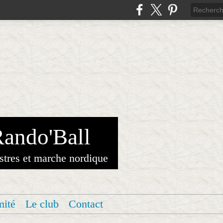
Rando'Ball
stres et marche nordique
mité
Le club
Contact