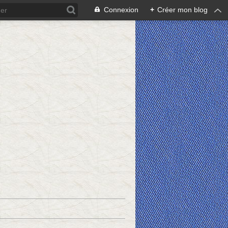
Connexion
+
Créer mon blog