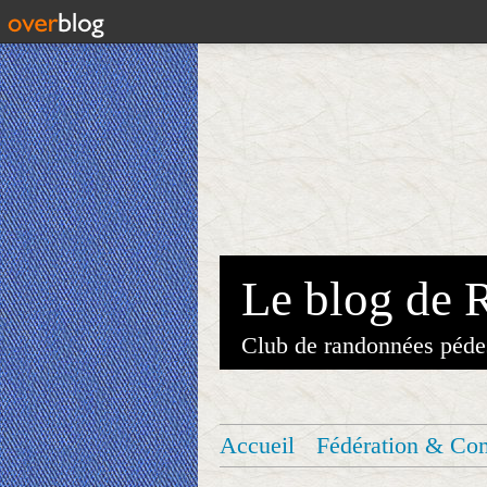
Le blog de 
Club de randonnées péde
Accueil
Fédération & Co