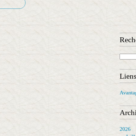
Rech
Lien
Avanta
Archi
2026