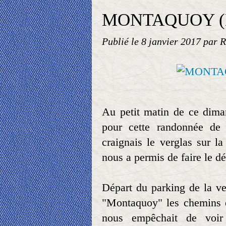
MONTAQUOY (Di
Publié le
8 janvier 2017
par R
Au petit matin de ce dima
pour cette randonnée de
craignais le verglas sur l
nous a permis de faire le d
Départ du parking de la ver
"Montaquoy" les chemins ét
nous empêchait de voir 