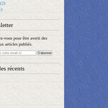
(2)
1)
etter
-vous pour être averti des
x articles publiés.
les récents