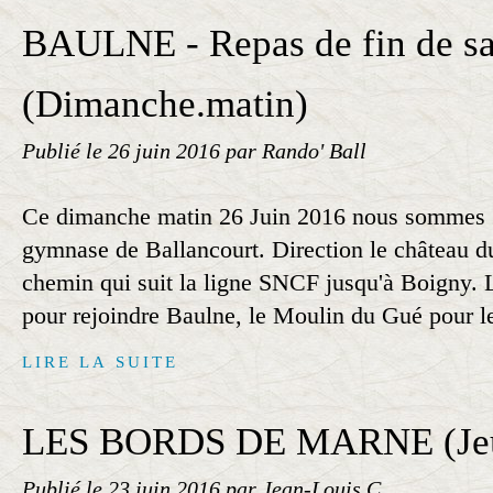
BAULNE - Repas de fin de sa
(Dimanche.matin)
Publié le
26 juin 2016
par Rando' Ball
Ce dimanche matin 26 Juin 2016 nous sommes 
gymnase de Ballancourt. Direction le château du
chemin qui suit la ligne SNCF jusqu'à Boigny. 
pour rejoindre Baulne, le Moulin du Gué pour le
LIRE LA SUITE
LES BORDS DE MARNE (Jeu
Publié le
23 juin 2016
par Jean-Louis C.