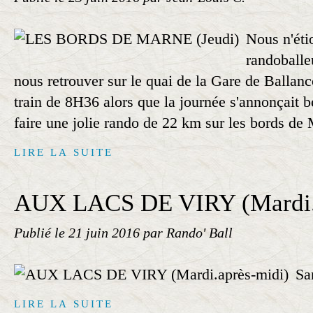
Nous n'éti
randoballeu
nous retrouver sur le quai de la Gare de Ballanc
train de 8H36 alors que la journée s'annonçait b
faire une jolie rando de 22 km sur les bords de 
LIRE LA SUITE
AUX LACS DE VIRY (Mardi.a
Publié le
21 juin 2016
par Rando' Ball
Sa
LIRE LA SUITE