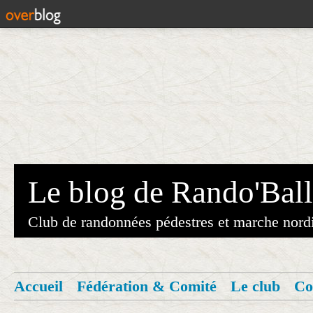
Le blog de Rando'Ball
Club de randonnées pédestres et marche nord
Accueil
Fédération & Comité
Le club
Co