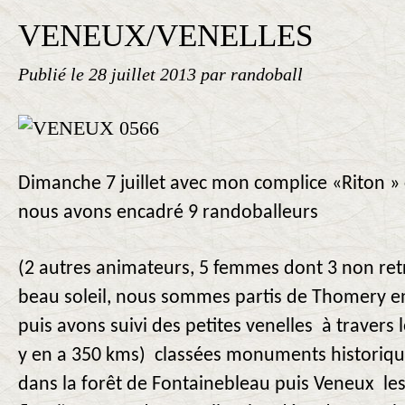
VENEUX/VENELLES
Publié le
28 juillet 2013
par randoball
Dimanche 7 juillet avec mon complice «Riton »
nous avons encadré 9 randoballeurs
(2 autres animateurs, 5 femmes dont 3 non retr
beau soleil, nous sommes partis de Thomery en
puis avons suivi des petites venelles à travers l
y en a 350 kms) classées monuments historiq
dans la forêt de Fontainebleau puis Veneux les