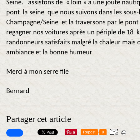
Seine. assistons de « loin » à une joute nauti
pont la seine que nous suivons dans les sous-b
Champagne/Seine et la traversons par le pon
regagner nos voitures après un périple de 18 
randonneurs satisfaits malgré la chaleur mais 
ambiance et la bonne humeur
Merci à mon serre file
Bernard
Partager cet article
Repost
0