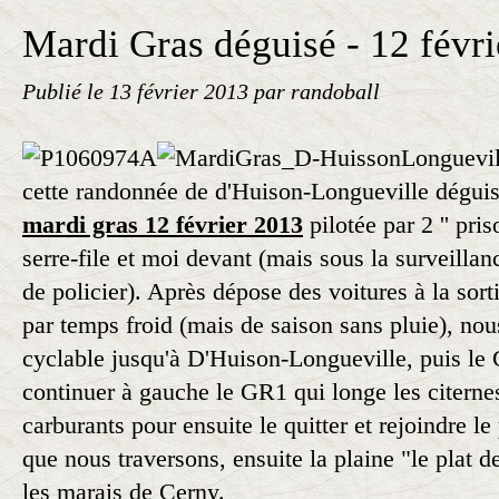
Mardi Gras déguisé - 12 févri
Publié le
13 février 2013
par randoball
cette randonnée de d'Huison-Longueville déguis
mardi gras 12 février 2013
pilotée par 2 '' pri
serre-file et moi devant (mais sous la surveilla
de policier). Après dépose des voitures à la sort
par temps froid (mais de saison sans pluie), nou
cyclable jusqu'à D'Huison-Longueville, puis l
continuer à gauche le GR1 qui longe les citerne
carburants pour ensuite le quitter et rejoindre le
que nous traversons, ensuite la plaine "le plat de
les marais de Cerny.