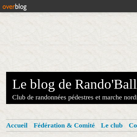
Le blog de Rando'Ball
Club de randonnées pédestres et marche nord
Accueil
Fédération & Comité
Le club
Co