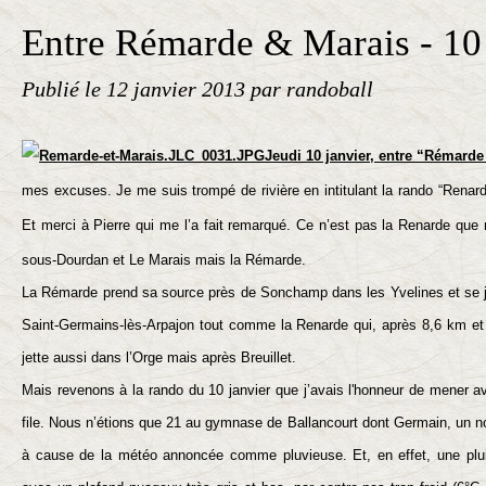
Entre Rémarde & Marais - 10 
Publié le
12 janvier 2013
par randoball
Jeudi 10 janvier, entre “Rémarde 
mes excuses. Je me suis trompé de rivière en intitulant la rando “Renar
Et merci à Pierre qui me l’a fait remarqué. Ce n’est pas la Renarde que
sous-Dourdan et Le Marais mais la Rémarde.
La
Rémarde prend sa source près de
Sonchamp
dans les Yvelines
et se 
Saint-Germains-lès-Arpajon
tout comme la Renarde qui, après 8,6 km et
jette aussi dans l’Orge mais après Breuillet.
Mais revenons à la rando du 10 janvier que j’avais l'honneur de mener
file. Nous n’étions que 21 au gymnase de Ballancourt dont Germain, un 
à cause de la météo annoncée comme pluvieuse. Et, en effet, une pluie