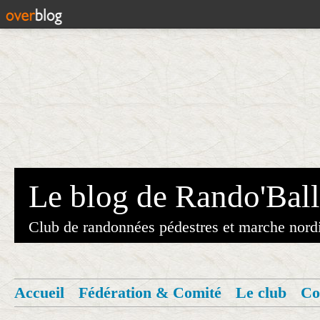
Le blog de Rando'Ball
Club de randonnées pédestres et marche nord
Accueil
Fédération & Comité
Le club
Co