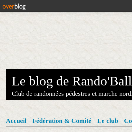
Le blog de Rando'Ball
Club de randonnées pédestres et marche nord
Accueil
Fédération & Comité
Le club
Co