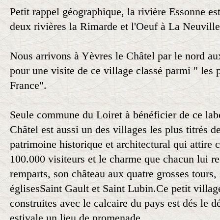
Petit rappel géographique, la rivière Essonne es
deux rivières la Rimarde et l'Oeuf à La Neuvill
Nous arrivons à Yèvres le Châtel par le nord a
pour une visite de ce village classé parmi " les 
France".
Seule commune du Loiret à bénéficier de ce lab
Châtel est aussi un des villages les plus titrés 
patrimoine historique et architectural qui attire
100.000 visiteurs et le charme que chacun lui r
remparts, son château aux quatre grosses tours, 
églisesSaint Gault et Saint Lubin.Ce petit villa
construites avec le calcaire du pays est dés le d
estivale un lieu de promenade.