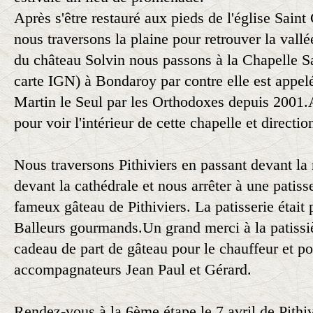
Après s'être restauré aux pieds de l'église Saint 
nous traversons la plaine pour retrouver la vallé
du château Solvin nous passons à la Chapelle Sa
carte IGN) à Bondaroy par contre elle est appelé
Martin le Seul par les Orthodoxes depuis 2001.
pour voir l'intérieur de cette chapelle et directio
Nous traversons Pithiviers en passant devant la 
devant la cathédrale et nous arrêter à une patis
fameux gâteau de Pithiviers. La patisserie était
Balleurs gourmands.Un grand merci à la patissiè
cadeau de part de gâteau pour le chauffeur et po
accompagnateurs Jean Paul et Gérard.
Rendez-vous à la 6ème étape le 7 avril de Pithi