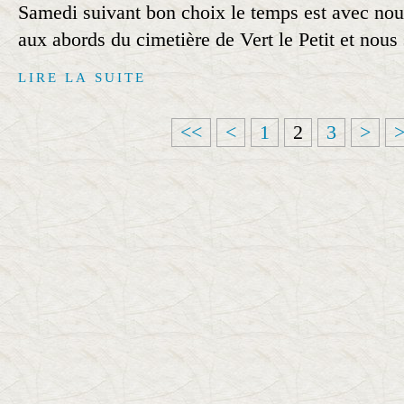
Samedi suivant bon choix le temps est avec no
aux abords du cimetière de Vert le Petit et nous
LIRE LA SUITE
<<
<
1
2
3
>