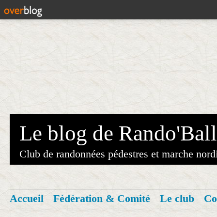
Le blog de Rando'Ball
Club de randonnées pédestres et marche nord
Accueil
Fédération & Comité
Le club
Co