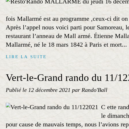
fois Mallarmé est au programme ,ceux-ci dit on 
Après l’appel nous voici parti pour Samoreau, l
restaurant l’anneau de Mall armé. Étienne Mall
Mallarmé, né le 18 mars 1842 à Paris et mort...
LIRE LA SUITE
Vert-le-Grand rando du 11/1
Publié le
12 décembre 2021
par Rando'Ball
C ette rand
le dimanch
pour cause de mauvais temps, nous l’avions re