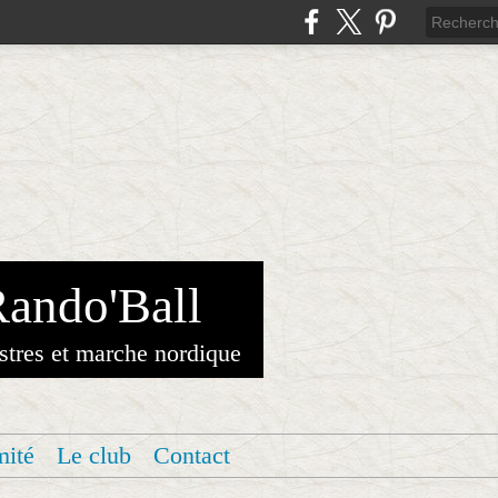
Rando'Ball
stres et marche nordique
mité
Le club
Contact