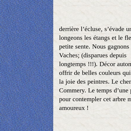
derrière l’écluse, s’évade u
longeons les étangs et le fl
petite sente. Nous gagnons 
Vaches; (disparues depuis
longtemps !!!). Décor autom
offrir de belles couleurs qui
la joie des peintres. Le ch
Commery. Le temps d’une 
pour contempler cet arbre 
amoureux !