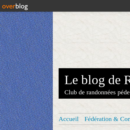
Le blog de 
Club de randonnées péde
Accueil
Fédération & Co