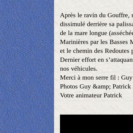
Après le ravin du Gouffre,
dissimulé derrière sa paliss
de la mare longue (asséchée
Marinières par les Basses 
et le chemin des Redoutes p
Dernier effort en s’attaqu
nos véhicules.
Merci à mon serre fil : Guy
Photos Guy &amp; Patrick
Votre animateur Patrick