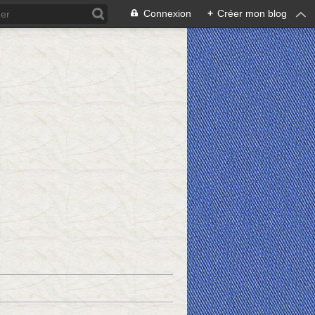
Connexion
+
Créer mon blog