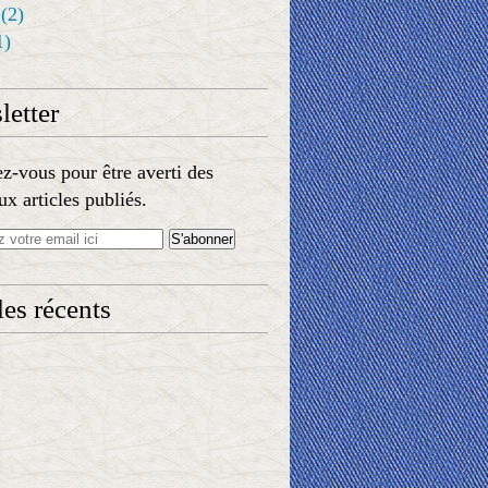
(2)
1)
etter
-vous pour être averti des
x articles publiés.
les récents