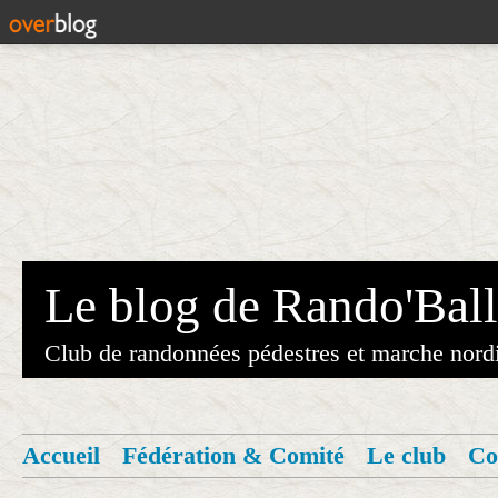
Le blog de Rando'Ball
Club de randonnées pédestres et marche nord
Accueil
Fédération & Comité
Le club
Co