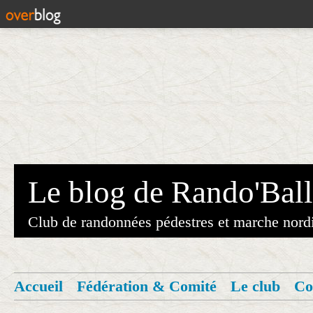
Le blog de Rando'Ball
Club de randonnées pédestres et marche nord
Accueil
Fédération & Comité
Le club
Co