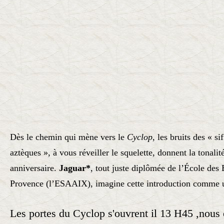
Dès le chemin qui mène vers le
Cyclop
, les bruits des « si
aztèques », à vous réveiller le squelette, donnent la tonalit
anniversaire.
Jaguar*
, tout juste diplômée de l’École des
Provence (l’ESAAIX), imagine cette introduction comme u
Les portes du Cyclop s'ouvrent il 13 H45 ,nous e