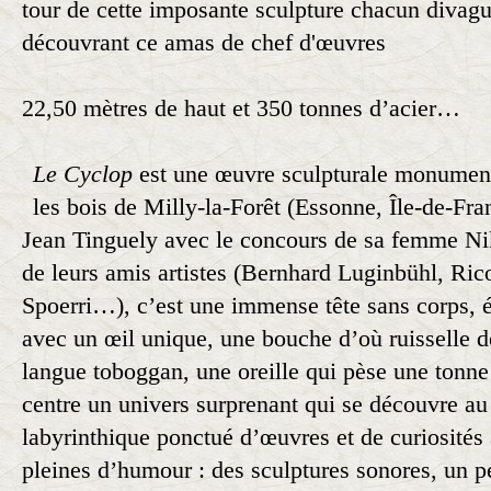
tour de cette imposante sculpture chacun divagu
découvrant ce amas de chef d'œuvres
22,50 mètres de haut et 350 tonnes d’acier…
Le Cyclop
est une œuvre sculpturale monument
les bois de Milly-la-Forêt (Essonne, Île-de-Fra
Jean Tinguely avec le concours de sa femme Nik
de leurs amis artistes (Bernhard Luginbühl, Ri
Spoerri…), c’est une immense tête sans corps, é
avec un œil unique, une bouche d’où ruisselle d
langue toboggan, une oreille qui pèse une tonne
centre un univers surprenant qui se découvre au 
labyrinthique ponctué d’œuvres et de curiosités à
pleines d’humour : des sculptures sonores, un pe