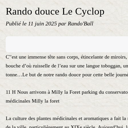
Rando douce Le Cyclop
Publié le
11 juin 2025
par Rando'Ball
C'’est une immense tête sans corps, étincelante de miroirs
bouche d’où ruisselle de l’eau sur une langue toboggan, un
tonne…Le but de notre rando douce pour cette belle journ
11 H Nous arrivons à Milly la Foret parking du conservatoi
médicinales Milly la foret
La culture des plantes médicinales et aromatiques a fait la
de la ville, particulièrement au XIXe siècle. Aujourd’hui, 