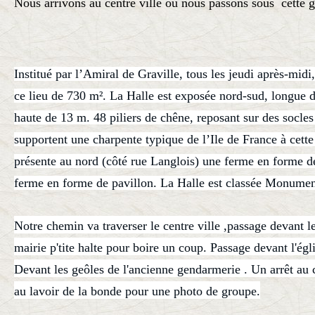
Nous arrivons au centre ville ou nous passons sous cette g
Institué par l’Amiral de Graville, tous les jeudi après-midi
ce lieu de 730 m². La Halle est exposée nord-sud, longue 
haute de 13 m. 48 piliers de chêne, reposant sur des socles 
supportent une charpente typique de l’Ile de France à cett
présente au nord (côté rue Langlois) une ferme en forme d
ferme en forme de pavillon. La Halle est classée Monumen
Notre chemin va traverser le centre ville ,passage devant l
mairie p'tite halte pour boire un coup. Passage devant l'égl
Devant les geôles de l'ancienne gendarmerie . Un arrêt au 
au lavoir de la bonde pour une photo de groupe.