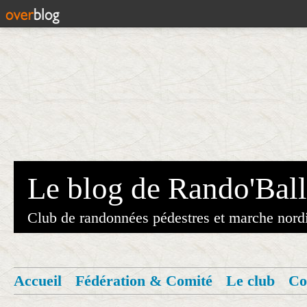
Le blog de Rando'Ball
Club de randonnées pédestres et marche nord
Accueil
Fédération & Comité
Le club
Co