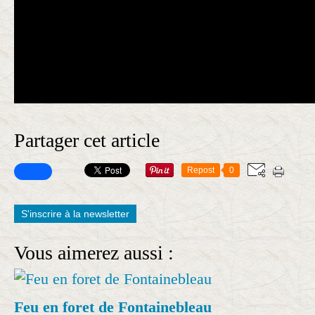
Partager cet article
Repost
0
S'inscrire à la newsletter
Vous aimerez aussi :
Feu en foret de Fontainebleau