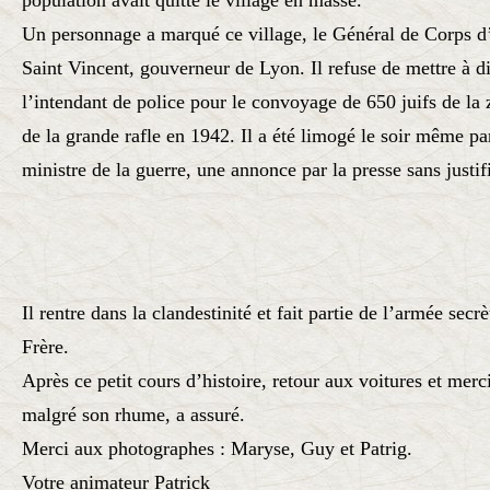
population avait quitté le village en masse.
Un personnage a marqué ce village, le Général de Corps d
Saint Vincent,
gouverneur de Lyon. Il refuse de mettre à d
l’intendant de police pour le
convoyage de 650 juifs de la 
de la grande rafle en 1942. Il a été limogé le
soir même par
ministre de la guerre, une annonce par la presse sans justif
Il rentre dans la clandestinité et fait partie de l’armée sec
Frère.
Après ce petit cours d’histoire, retour aux voitures et mer
malgré son rhume, a
assuré.
Merci aux photographes : Maryse, Guy et Patrig.
Votre animateur Patrick