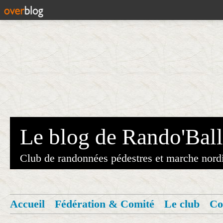
Le blog de Rando'Ball
Club de randonnées pédestres et marche nord
Accueil
Fédération & Comité
Le club
Co