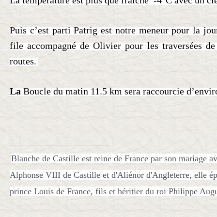
La température est plus que fraiche -4°C avec un cie
Puis c’est parti Patrig est notre meneur pour la jo
file accompagné de Olivier pour les traversées de
routes.
La
Boucle du matin
11.5 km sera raccourcie d’envi
Blanche de Castille est reine de France par son mariage av
Alphonse VIII de Castille et d'Aliénor d'Angleterre, elle é
prince Louis de France, fils et héritier du roi Philippe Aug