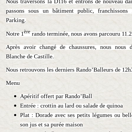
Nous traversons la D116 et entrons de nouveau dan
passons sous un bâtiment public, franchissons 
Parking.
ère
Notre 1
rando terminée, nous avons parcouru 11.
Après avoir changé de chaussures, nous nous di
Blanche de Castille.
Nous retrouvons les derniers Rando’Balleurs de 12h
Menu
Apéritif offert par Rando’Ball
Entrée : crottin au lard ou salade de quinoa
Plat : Dorade avec ses petits légumes ou bell
son jus et sa purée maison