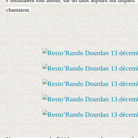
s’installaient tout autour, sur un talus aujourd’hui disparu. 
chantaient.