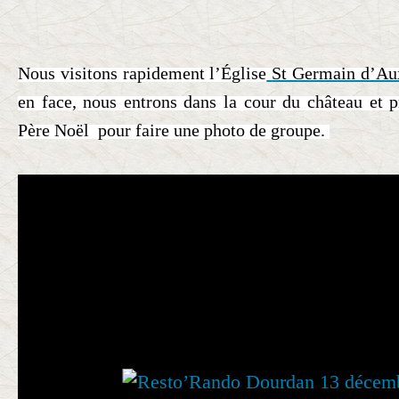
Nous visitons rapidement l’Église
St Germain d’Au
en face, nous entrons dans la cour du château et p
Père Noël pour faire une photo de groupe.