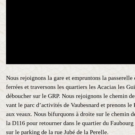
Nous rejoignons la gare et empruntons la passerelle
ferrées et traversons les quartiers les Acacias les Gu
déboucher sur le GRP. Nous rejoignons le chemin de
vant le parc d’activités de Vaubesnard et prenons le
aux veaux. Nous bifurquons à droite sur le chemin de
la D116 pour retourner dans le quartier du Faubourg
sur le parking de la rue Jubé de la Perelle.