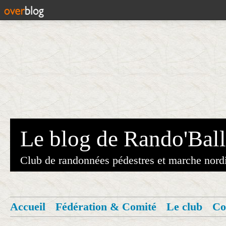
Le blog de Rando'Ball
Club de randonnées pédestres et marche nord
Accueil
Fédération & Comité
Le club
Co