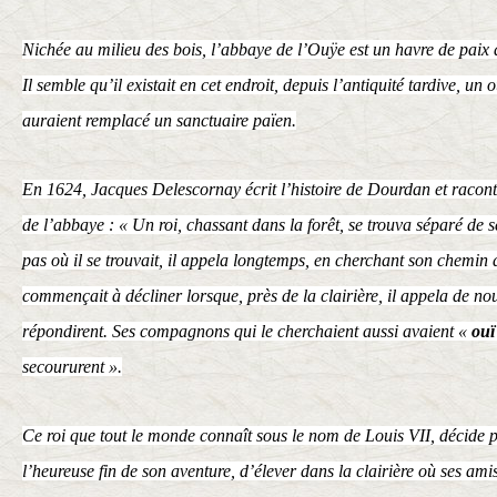
Nichée au milieu des bois, l’abbaye de l’Ouÿe est un havre de paix à
Il semble qu’il existait en cet endroit, depuis l’antiquité tardive, un 
auraient remplacé un sanctuaire païen.
En 1624, Jacques Delescornay écrit l’histoire de Dourdan et racon
de l’abbaye : « Un roi, chassant dans la forêt, se trouva séparé d
pas où il se trouvait, il appela longtemps, en cherchant son chemin d
commençait à décliner lorsque, près de la clairière, il appela de n
répondirent. Ses compagnons qui le cherchaient aussi avaient «
ouï
secoururent ».
Ce roi que tout le monde connaît sous le nom de
Louis VII
, décide 
l’heureuse fin de son aventure, d’élever dans la clairière où ses amis