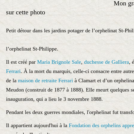
Mon grand père se
sur cette photo
Petit détour dans les jardins potager de l’orphelinat St-Phi
l’orphelinat St-Philippe.
Il est créé par
Maria Brignole Sale
,
duchesse de Galliera
, 
Ferrari
. À la mort du marquis, celle-ci consacre entre autre
de la
maison de retraite Ferrari
à Clamart et d’un orphelina
Meudon (construit de 1877 à 1888). Elle meurt quelques s
inauguration, qui a lieu le 3 novembre 1888.
Pendant les deux guerres mondiales, l'orphelinat fut transf
Il appartient aujourd'hui à la
Fondation des orphelins appre