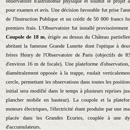
observatoire d'astronomie physique et soumit le projet 
pour examen et avis. Une décision favorable fut prise l'ann
de l'Instruction Publique et un crédit de 50 000 francs f
premiers frais. L'Observatoire fut installé provisoireme
Coupole de 18 m
, érigée au dessus du Château partielle
abritant la fameuse Grande Lunette dont l'optique à deux
frères Henry de l'Observatoire de Paris (objectifs de 8
d'environ 16 m de focale). Une plateforme d'observation, 
diamétralement opposée à la trappe, roulait verticalemen
cercle, permettant les observations dans toutes les position
initial sera modifié dans le temps à plusieurs reprises ju
plancher mobile en hauteur). La coupole et la platefo
moteurs électriques, l'électricité étant produite par une 
placée dans les Grandes Ecuries, couplée à une dy
d'accumulateurs.