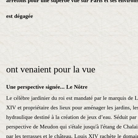
arrêtons pour une superbe vue sur Paris et ses environs 
est dégagée
Déjà à l'é
ont venaient pour la vue
Une perspective signée... Le Nôtre
Le célèbre jardinier du roi est mandaté par le marquis de 
XIV et propriétaire des lieux pour aménager les jardins, les
hydraulique destiné à la création de jeux d’eau. Séduit par
perspective de Meudon qui s'étale jusqu'à l'étang de Chala
par les terrasses et le château, Louis XIV rachète le domai