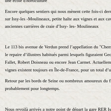
une école d'
horticulture
Encore quelques sentiers qui nous mènent cette fois-ci der
sur Issy-les -Moulineaux, petite halte aux vignes et aux c
anciennes carrières de craie d’Issy- les- Moulineaux
Le 113 bis avenue de Verdun prend l’appellation du "Chem
le repaire d’illustres habitués parmi lesquels figuraient G
Fallet, Robert Doisneau ou encore Jean Carmet. Actuelleme
vignes existent toujours en Île-de-France, pour un total d’
Retour par les bords de Seine ou nombreux amoureux du fle
probablement pour longtemps.
Nous revoilà arrivés a notre point de départ la gare RER I