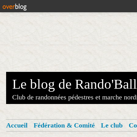
Le blog de Rando'Ball
Club de randonnées pédestres et marche nord
Accueil
Fédération & Comité
Le club
Co