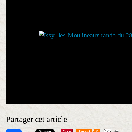
Partager cet article
Repost
0