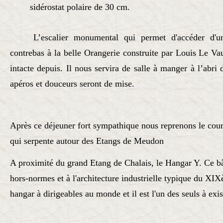
sidérostat polaire de 30 cm.
L’escalier monumental qui permet d'accéder d'u
contrebas à la belle Orangerie construite par Louis Le V
intacte depuis. Il nous servira de salle à manger à l’abr
apéros et douceurs seront de mise.
Après ce déjeuner fort sympathique nous reprenons le cou
qui serpente autour des Etangs de Meudon
A proximité du grand Etang de Chalais, le Hangar Y. Ce b
hors-normes et à l'architecture industrielle typique du XIX
hangar à dirigeables au monde et il est l'un des seuls à exi