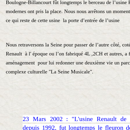
Boulogne-Billancourt fût longtemps le berceau de l’usine
modernes ont pris la place. Nous nous arrêtons un moment
ce qui reste de cette usine la porte d’entrée de l’usine
Nous retraversons la Seine pour passer de l’autre côté, cot
Renault à l' époque ou l’on fabriqué 4L ,2CH et autres, a f
aménagement pour lui redonner une deuxième vie un parc d
complexe culturelle "La Seine Musicale".
23 Mars 2002 : "L'usine Renault de B
depuis 1992, fut longtemps le fleuron d