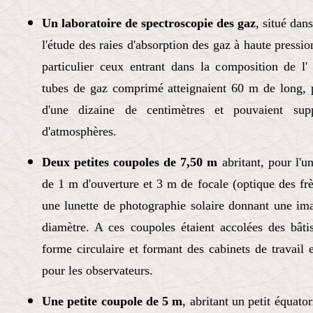
Un laboratoire de spectroscopie des gaz
, situé dan
l'étude des raies d'absorption des gaz à haute pressi
particulier ceux entrant dans la composition de l'
tubes de gaz comprimé atteignaient 60 m de long, p
d'une dizaine de centimètres et pouvaient supp
d'atmosphères.
Deux petites coupoles de 7,50 m
abritant, pour l'
de 1 m d'ouverture et 3 m de focale (optique des frè
une lunette de photographie solaire donnant une im
diamètre. A ces coupoles étaient accolées des bâti
forme circulaire et formant des cabinets de travail
pour les observateurs.
Une petite coupole de 5 m
, abritant un petit équato