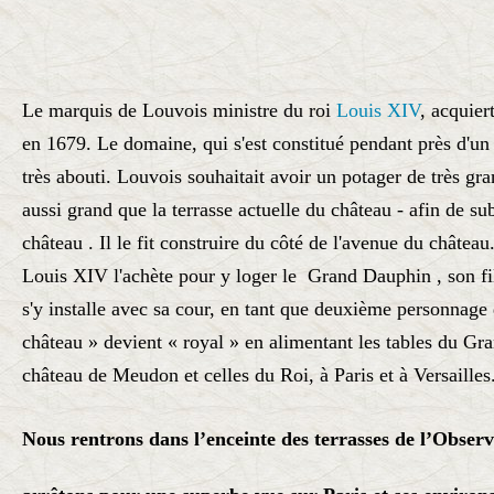
Le marquis de Louvois ministre du roi
Louis XIV
, acquie
en 1679. Le domaine, qui s'est constitué pendant près d'un 
très abouti. Louvois souhaitait avoir un potager de très g
aussi grand que la terrasse actuelle du château - afin de s
château
. Il le fit construire du côté de l'avenue du châtea
Louis XIV l'achète pour y loger le Grand Dauphin
, son f
s'y installe avec sa cour, en tant que deuxième personnage 
château » devient « royal » en alimentant les tables du Gr
château de Meudon
et celles du Roi, à Paris et à Versailles
Nous rentrons dans l’enceinte des terrasses de l’Obser