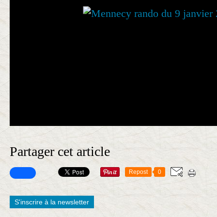
Partager cet article
Repost
0
S'inscrire à la newsletter