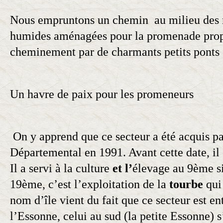
Nous empruntons un chemin au milieu des 
humides aménagées pour la promenade pro
cheminement par de charmants petits ponts 
Un havre de paix pour les promeneurs
On y apprend que ce secteur a été acquis p
Départemental
en 1991. Avant cette date, il 
Il a servi à la
culture
et l’
élevage
au 9ème s
19ème, c’est l’exploitation de la
tourbe
qui 
nom d’île vient du fait que ce secteur est e
l’Essonne
, celui au sud (la petite Essonne) s