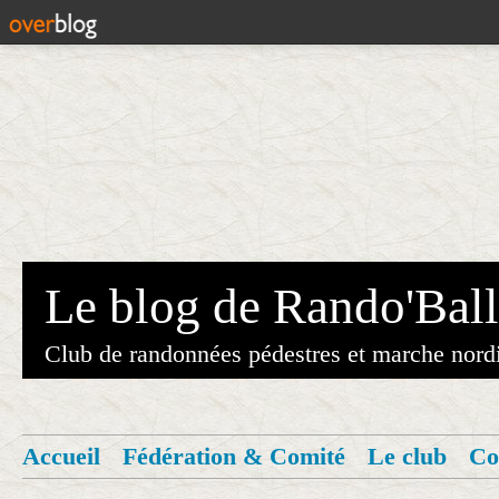
Le blog de Rando'Ball
Club de randonnées pédestres et marche nord
Accueil
Fédération & Comité
Le club
Co