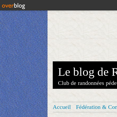
Le blog de 
Club de randonnées péde
Accueil
Fédération & Co