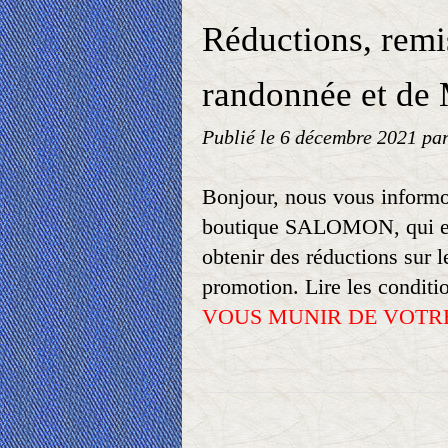
Réductions, remi
randonnée et de
Publié le
6 décembre 2021
pa
Bonjour, nous vous informo
boutique SALOMON, qui es
obtenir des réductions sur l
promotion. Lire les conditi
VOUS MUNIR DE VOTRE 