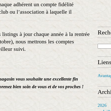
haque adhérent un compte fidélité
ub ou l’association à laquelle il
Rech
listings à jour chaque année à la rentrée
octobre), nous mettrons les comptes
lleur suivi.
Lien
Avanta
magasin vous souhaite une excellente fin
prenez bien soin de vous et de vos proches !
Archi
2026