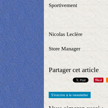
Sportivement
Nicolas Leclère
Store Manager
Partager cet article
S'inscrire à la newsletter