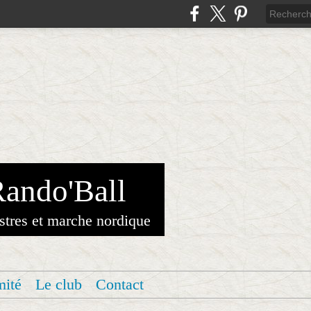
Rando'Ball
stres et marche nordique
mité
Le club
Contact