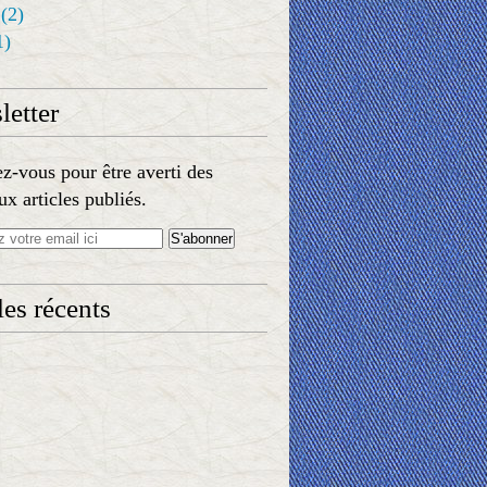
(2)
1)
etter
-vous pour être averti des
x articles publiés.
les récents