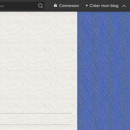
Connexion
+
Créer mon blog