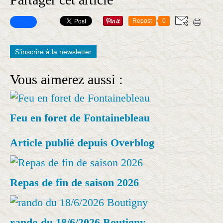
Repost
0
S'inscrire à la newsletter
Vous aimerez aussi :
Feu en foret de Fontainebleau
Article publié depuis Overblog
Repas de fin de saison 2026
rando du 18/6/2026 Boutigny