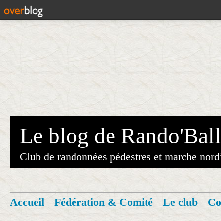
Le blog de Rando'Ball
Club de randonnées pédestres et marche nord
Accueil
Fédération & Comité
Le club
Co