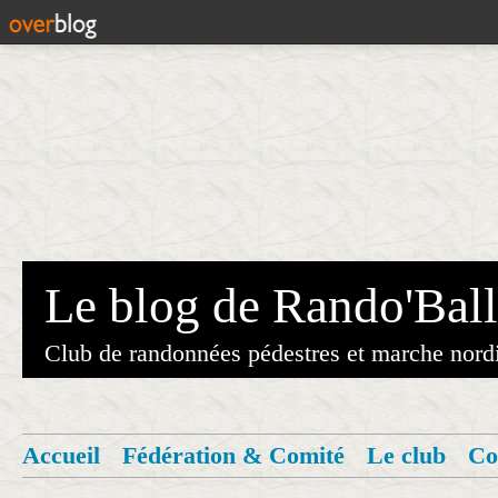
Le blog de Rando'Ball
Club de randonnées pédestres et marche nord
Accueil
Fédération & Comité
Le club
Co