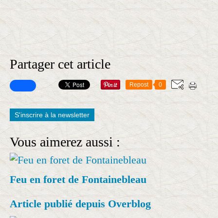
Partager cet article
Repost
0
S'inscrire à la newsletter
Vous aimerez aussi :
Feu en foret de Fontainebleau
Article publié depuis Overblog