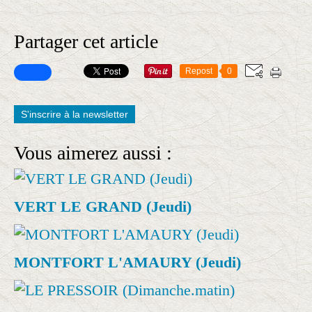
Partager cet article
Repost
0
S'inscrire à la newsletter
Vous aimerez aussi :
VERT LE GRAND (Jeudi)
MONTFORT L'AMAURY (Jeudi)