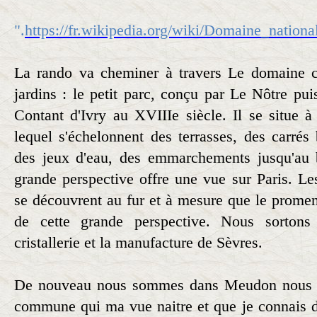
".
https://fr.wikipedia.org/wiki/Domaine_nation
La rando va cheminer à travers Le domaine co
jardins : le petit parc, conçu par Le Nôtre pui
Contant d'Ivry au XVIIIe siècle. Il se situe à
lequel s'échelonnent des terrasses, des carrés 
des jeux d'eau, des emmarchements jusqu'au 
grande perspective offre une vue sur Paris. Les
se découvrent au fur et à mesure que le promen
de cette grande perspective. Nous sorton
cristallerie et la manufacture de Sèvres.
De nouveau nous sommes dans Meudon nous al
commune qui ma vue naitre et que je connais d