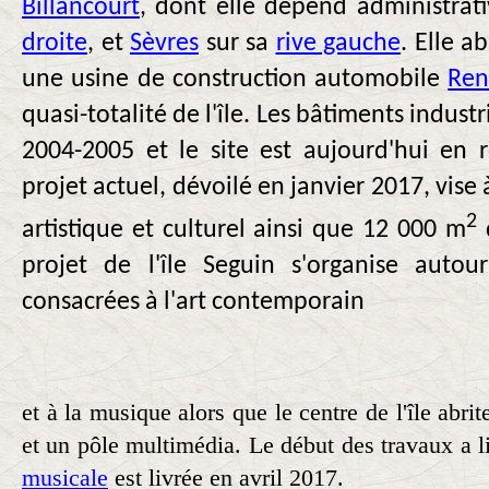
Billancourt
, dont elle dépend administrat
droite
, et
Sèvres
sur sa
rive gauche
. Elle a
une usine de construction automobile
Ren
quasi-totalité de l'île. Les bâtiments industr
2004-2005 et le site est aujourd'hui en
projet actuel, dévoilé en janvier 2017, vise
2
artistique et culturel ainsi que 12 000 m
d
projet de l'île Seguin s'organise auto
consacrées à l'art contemporain
et à la musique alors que le centre de l'île abri
et un pôle multimédia. Le début des travaux a 
musicale
est livrée en avril 2017.