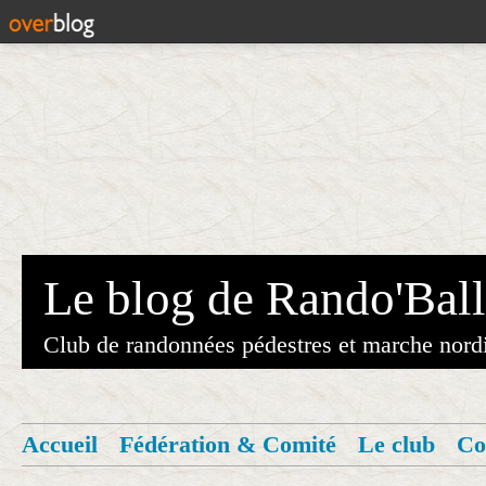
Le blog de Rando'Ball
Club de randonnées pédestres et marche nord
Accueil
Fédération & Comité
Le club
Co