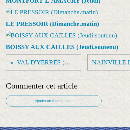
MONTFORT L'AMAURY (Jeudi)
LE PRESSOIR (Dimanche.matin)
BOISSY AUX CAILLES (Jeudi.soutenu)
VAL D'YERRES (Mardi.am)
Commenter cet article
Ajouter un commentaire