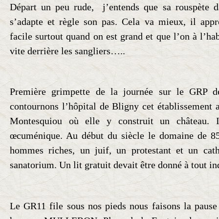
Départ un peu rude, j’entends que sa rouspète 
s’adapte et règle son pas. Cela va mieux, il appr
facile surtout quand on est grand et que l’on à l’h
vite derrière les sangliers…..
Première grimpette de la journée sur le GRP
contournons l’hôpital de Bligny cet établissement a
Montesquiou où elle y construit un château. In
œcuménique. Au début du siècle le domaine de 85h
hommes riches, un juif, un protestant et un ca
sanatorium. Un lit gratuit devait être donné à tout 
Le GR11 file sous nos pieds nous faisons la pause