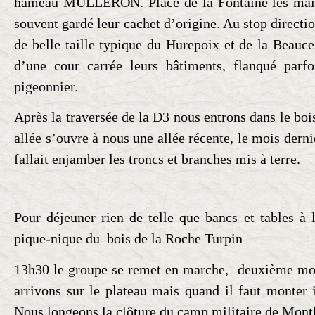
hameau MULLERON. Place de la Fontaine les mais
souvent gardé leur cachet d’origine. Au stop direct
de belle taille typique du Hurepoix et de la Beauce,
d’une cour carrée leurs bâtiments, flanqué parfo
pigeonnier.
Après la traversée de la D3 nous entrons dans le bo
allée s’ouvre à nous une allée récente, le mois dernie
fallait enjamber les troncs et branches mis à terre.
Pour déjeuner rien de telle que bancs et tables à l
pique-nique du bois de la Roche Turpin
13h30 le groupe se remet en marche, deuxième mon
arrivons sur le plateau mais quand il faut monter i
Nous longeons la clôture du camp militaire de Mont