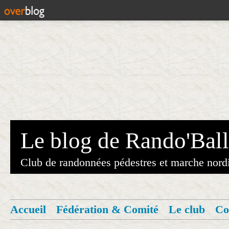
Le blog de Rando'Ball
Club de randonnées pédestres et marche nord
Accueil
Fédération & Comité
Le club
Co