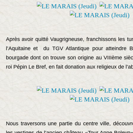
Après avoir quitté Vaugrigneuse, franchissons les tu
l’Aquitaine et du TGV Atlantique pour atteindre B
bourgade dont on trouve son origine au VIIIème sièc
roi Pépin Le Bref, en fait donation aux religieux de l’
Nous traversons une partie du centre ville, découvr
les vestiges de l’ancien château «Tour Anne Boleyn»