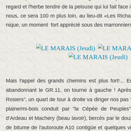
regard et l'herbe tendre de la pelouse qui lui fait face 
nous, ce sera 100 m plus loin, au lieu-dit «Les Rich
nique, un moment fort apprécié sous des marronniers
Mais l'appel des grands chemins est plus fort!... E
abandonnant le GR.11, on tourne à gauche ! Après 
Rosiers", un quart de tour à droite va diriger nos pas 
plaine/mi-bois conduit par "la Cépée de Peuple
d’Ardeau et Machery (beau lavoir), bercés par le do
de bitume de l'autoroute A10 contigüe et quelques