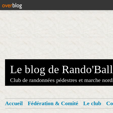
Le blog de Rando'Ball
Club de randonnées pédestres et marche nord
Accueil
Fédération & Comité
Le club
Co