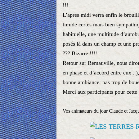
!!!
L’après midi verra enfin le brouill
timide certes mais bien sympathi
habituelle, une multitude d’autobu
posés là dans un champ et une pro
??? Bizarre !!!!
Retour sur Remauville, nous diron
en phase et d’accord entre eux ..
bonne ambiance, pas trop de boue
Merci aux participants pour cette
Vos animateurs du jour Claude et Jacq