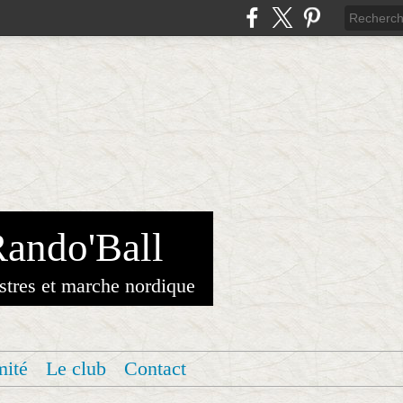
Rando'Ball
stres et marche nordique
mité
Le club
Contact