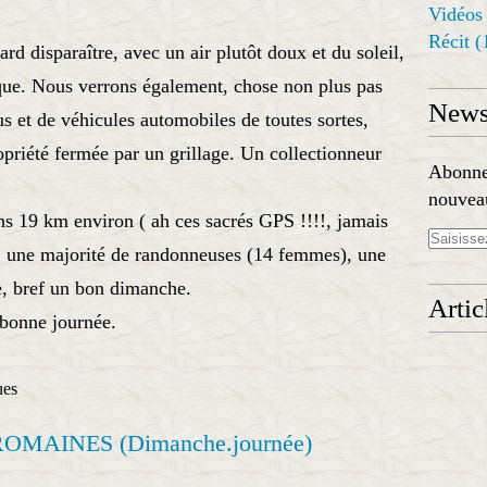
Vidéos
Récit
(
ard disparaître, avec un air plutôt doux et du soleil,
que. Nous verrons également, chose non plus pas
Newsl
s et de véhicules automobiles de toutes sortes,
priété fermée par un grillage. Un collectionneur
Abonnez
nouveau
s 19 km environ ( ah ces sacrés GPS !!!!, jamais
), une majorité de randonneuses (14 femmes), une
, bref un bon dimanche.
Artic
 bonne journée.
ues