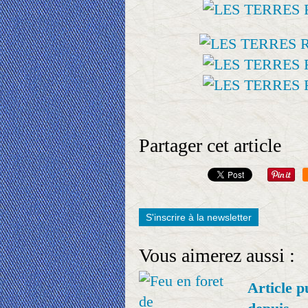
Partager cet article
S'inscrire à la newsletter
Vous aimerez aussi :
Article p