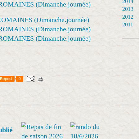
2014
2013
2012
2011
Repost
0
ublié