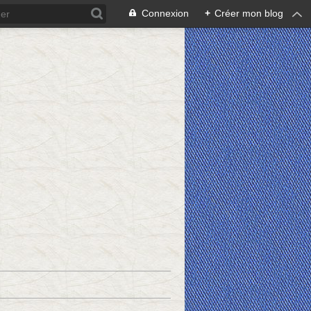
Connexion
+
Créer mon blog