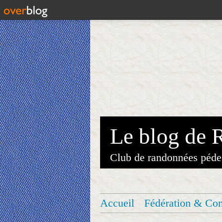
Le blog de 
Club de randonnées péde
Accueil
Fédération & Co