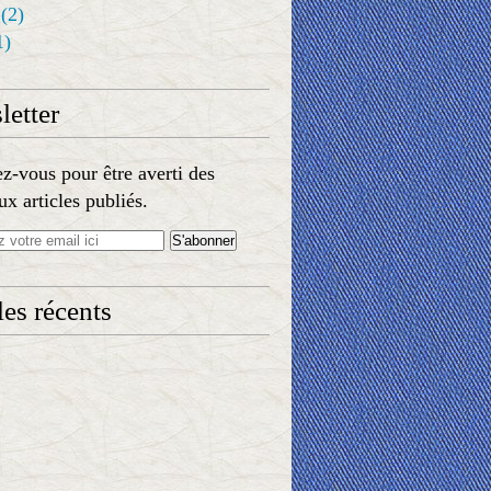
(2)
1)
etter
-vous pour être averti des
x articles publiés.
les récents