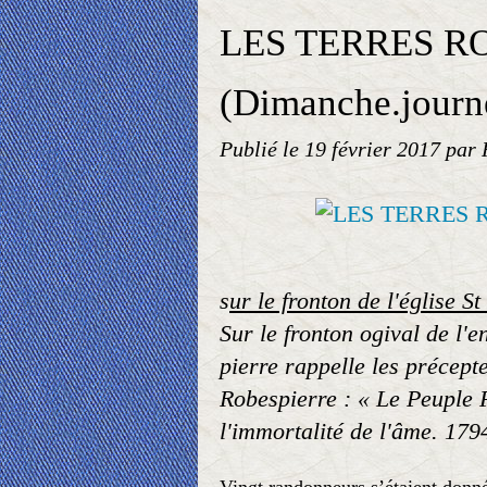
LES TERRES R
(Dimanche.journ
Publié le
19 février 2017
par 
s
ur le fronton de l'église S
Sur le fronton ogival de l'e
pierre rappelle les précept
Robespierre : « Le Peuple 
l'immortalité de l'âme. 179