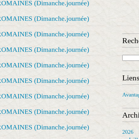
Rech
Lien
Avanta
Archi
2026