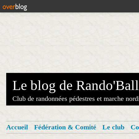
Le blog de Rando'Ball
Club de randonnées pédestres et marche nord
Accueil
Fédération & Comité
Le club
Co