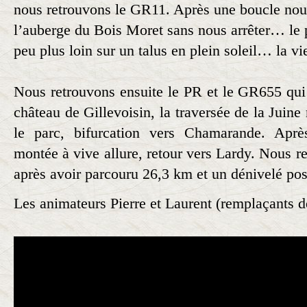
nous retrouvons le GR11. Après une boucle nou
l’auberge du Bois Moret sans nous arrêter… le p
peu plus loin sur un talus en plein soleil… la vie
Nous retrouvons ensuite le PR et le GR655 qu
château de Gillevoisin, la traversée de la Juine 
le parc, bifurcation vers Chamarande. Aprè
montée à vive allure, retour vers Lardy. Nous r
après avoir parcouru 26,3 km et un dénivelé pos
Les animateurs Pierre et Laurent (remplaçants 