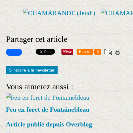
Partager cet article
Repost
0
S'inscrire à la newsletter
Vous aimerez aussi :
Feu en foret de Fontainebleau
Article publié depuis Overblog