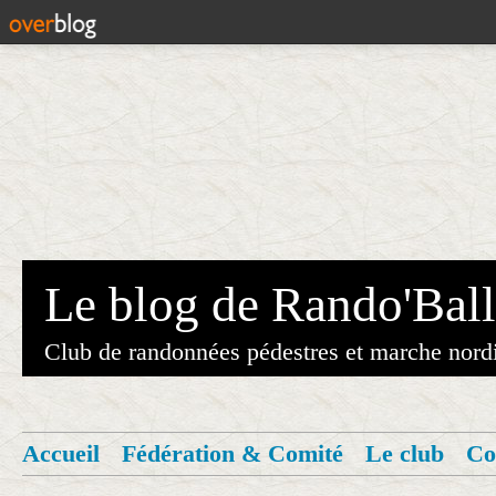
Le blog de Rando'Ball
Club de randonnées pédestres et marche nord
Accueil
Fédération & Comité
Le club
Co