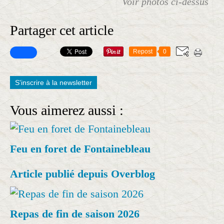
Voir photos ci-dessus
Partager cet article
Repost
0
S'inscrire à la newsletter
Vous aimerez aussi :
Feu en foret de Fontainebleau
Article publié depuis Overblog
Repas de fin de saison 2026