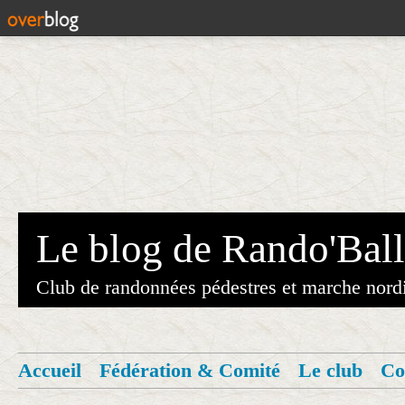
Le blog de Rando'Ball
Club de randonnées pédestres et marche nord
Accueil
Fédération & Comité
Le club
Co