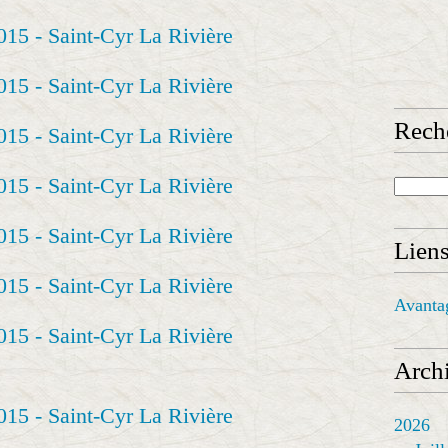
Rech
Lien
Avanta
Archi
2026