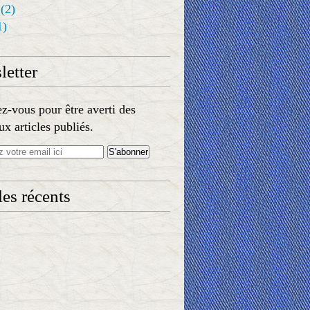
(2)
1)
etter
-vous pour être averti des
x articles publiés.
les récents