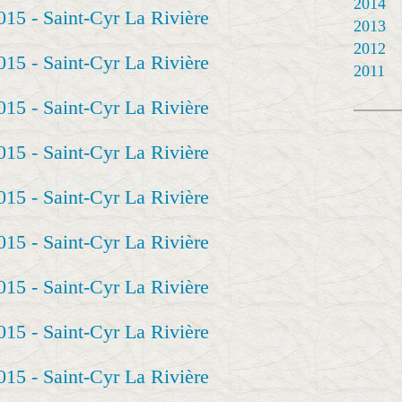
2014
2013
2012
2011