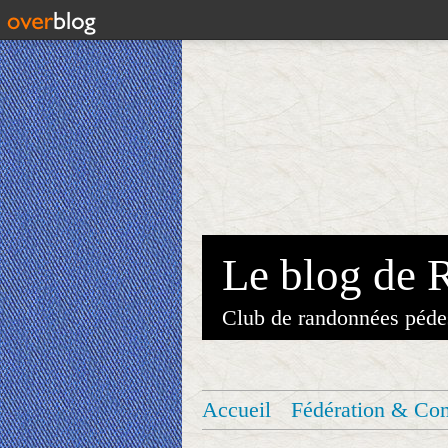
Le blog de 
Club de randonnées péde
Accueil
Fédération & Co