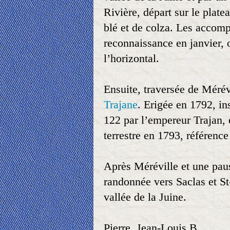
Rivière, départ sur le plat
blé et de colza. Les accom
reconnaissance en janvier, 
l’horizontal.
Ensuite, traversée de Mérév
Trajane
. Erigée en 1792, in
122 par l’empereur Trajan, 
terrestre en 1793, référence
Après Méréville et une paus
randonnée vers Saclas et St-
vallée de la Juine.
Pierre, Jean-Louis B.