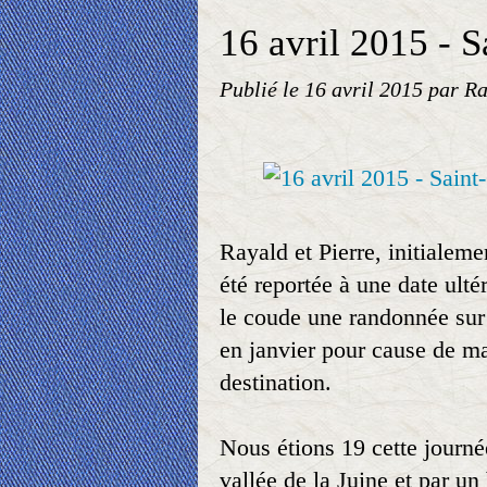
16 avril 2015 - S
Publié le
16 avril 2015
par Ra
Rayald et Pierre, initialem
été reportée à une date ulté
le coude une randonnée sur 
en janvier pour cause de m
destination.
Nous étions 19 cette journée
vallée de la Juine et par u