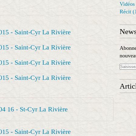
Vidéos
Récit
(
Newsl
Abonnez
nouveau
Artic
04 16 - St-Cyr La Rivière