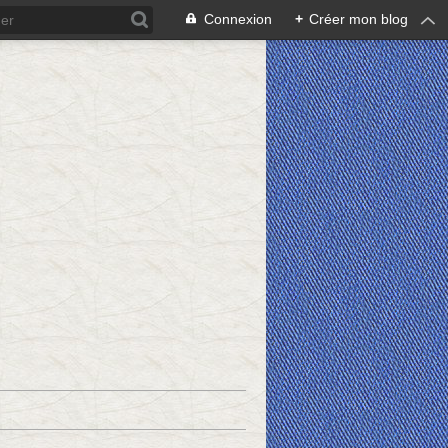
Connexion
+
Créer mon blog