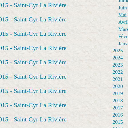
Juill
Juin
Mai
Avri
Mar
Févr
Janv
2025
2024
2023
2022
2021
2020
2019
2018
2017
2016
2015