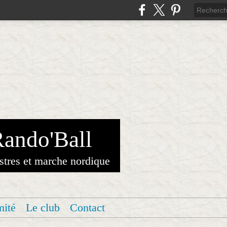
Rando'Ball
stres et marche nordique
mité
Le club
Contact