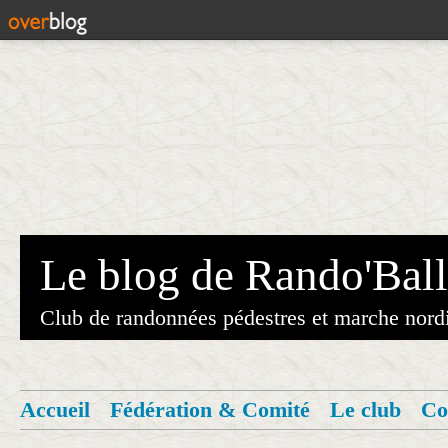
Le blog de Rando'Ball
Club de randonnées pédestres et marche nord
Accueil
Fédération & Comité
Le club
Co