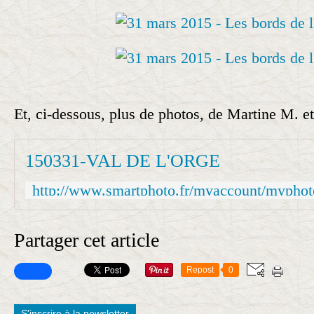
Et, ci-dessous, plus de photos, de Martine M. e
150331-VAL DE L'ORGE
Partager cet article
Repost
0
S'inscrire à la newsletter