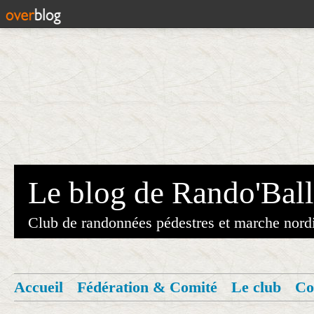
Le blog de Rando'Ball
Club de randonnées pédestres et marche nord
Accueil
Fédération & Comité
Le club
Co