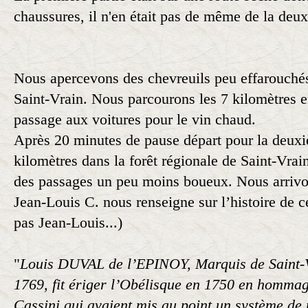
chaussures, il n'en était pas de même de la deu
Nous apercevons des chevreuils peu effarouchés 
Saint-Vrain. Nous parcourons les 7 kilomètres e
passage aux voitures pour le vin chaud.
Après 20 minutes de pause départ pour la deux
kilomètres dans la forêt régionale de Saint-Vra
des passages un peu moins boueux. Nous arrivon
Jean-Louis C. nous renseigne sur l’histoire de ce
pas Jean-Louis...)
"
Louis DUVAL de l’EPINOY, Marquis de Saint-
1769, fit ériger l’Obélisque en 1750 en homma
Cassini qui avaient mis au point un système de