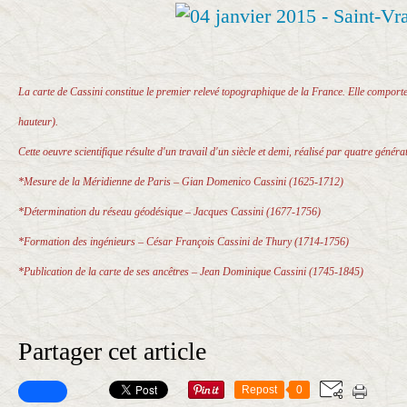
La carte de Cassini constitue le premier relevé topographique de la France. Elle comporte
hauteur).
Cette oeuvre scientifique résulte d'un travail d'un siècle et demi, réalisé par quatre généra
*Mesure de la Méridienne de Paris – Gian Domenico Cassini (1625-1712)
*Détermination du réseau géodésique – Jacques Cassini (1677-1756)
*Formation des ingénieurs – César François Cassini de Thury (1714-1756)
*Publication de la carte de ses ancêtres – Jean Dominique Cassini (1745-1845)
Partager cet article
Repost
0