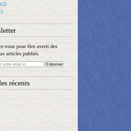
(2)
1)
etter
-vous pour être averti des
x articles publiés.
les récents