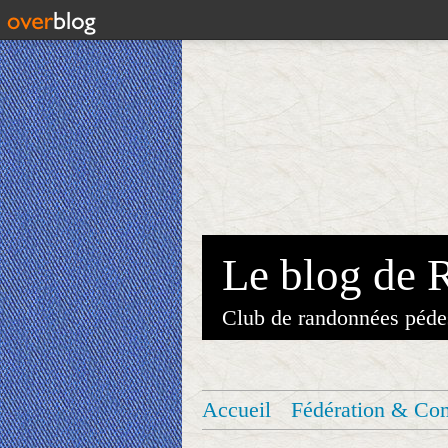
Le blog de 
Club de randonnées péde
Accueil
Fédération & Co