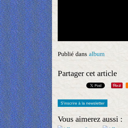
Publié dans
album
Partager cet article
S'inscrire à la newsletter
Vous aimerez aussi :