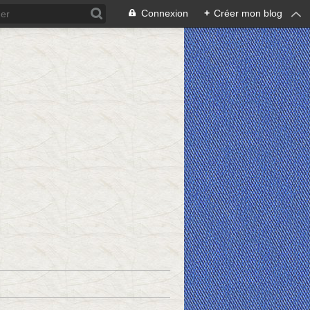
Connexion
+
Créer mon blog