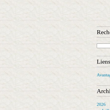
Rech
Lien
Avanta
Archi
2026