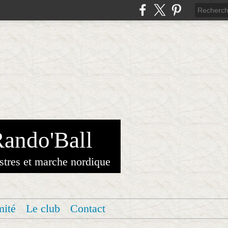
Rando'Ball
stres et marche nordique
mité
Le club
Contact