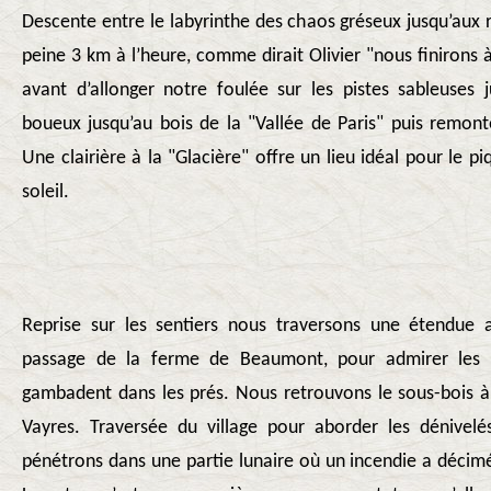
Descente entre le labyrinthe des chaos gréseux jusqu’aux 
peine 3 km à l’heure, comme dirait Olivier "nous finirons à
avant d’allonger notre foulée sur les pistes sableuses 
boueux jusqu’au bois de la "Vallée de Paris" puis remont
Une clairière à la "Glacière" offre un lieu idéal pour le pi
soleil.
Reprise sur les sentiers nous traversons une étendue 
passage de la ferme de Beaumont, pour admirer les "
gambadent dans les prés. Nous retrouvons le sous-bois à 
Vayres. Traversée du village pour aborder les dénivel
pénétrons dans une partie lunaire où un incendie a déci