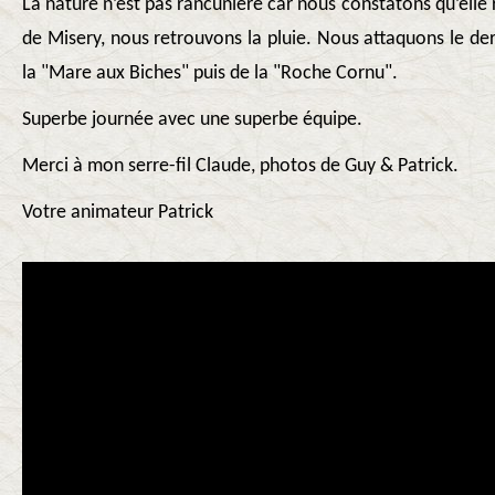
La nature n’est pas rancunière car nous constatons qu’elle 
de Misery, nous retrouvons la pluie. Nous attaquons le de
la "Mare aux Biches" puis de la "Roche Cornu".
Superbe journée avec une superbe équipe.
Merci à mon serre-fil Claude, photos de Guy & Patrick.
Votre animateur Patrick