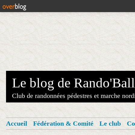
Le blog de Rando'Ball
Club de randonnées pédestres et marche nord
Accueil
Fédération & Comité
Le club
Co