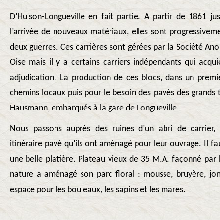
D’Huison-Longueville en fait partie. A partir de 1861 j
l’arrivée de nouveaux matériaux, elles sont progressive
deux guerres. Ces carrières sont gérées par la Société An
Oise mais il y a certains carriers indépendants qui acqu
adjudication. La production de ces blocs, dans un premi
chemins locaux puis pour le besoin des pavés des grands t
Hausmann, embarqués à la gare de Longueville.
Nous passons auprès des ruines d’un abri de carrier,
itinéraire pavé qu’ils ont aménagé pour leur ouvrage. Il fa
une belle platière. Plateau vieux de 35 M.A. façonné par 
nature a aménagé son parc floral : mousse, bruyère, jonc,
espace pour les bouleaux, les sapins et les mares.