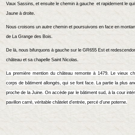
Vaux Sassins, et ensuite le chemin à gauche et rapidement le quit
Jaune à droite.
Nous croisons un autre chemin et poursuivons en face en montant
de La Grange des Bois.
De là, nous bifurquons à gauche sur le GR655 Est et redescendon
château et sa chapelle Saint Nicolas.
La première mention du château remonte à 1479. Le vieux c
corps de bâtiment allongés, qui se font face. La partie la plus a
proche de la Juine. On accède par le bâtiment sud, à la cour inté
pavillon carré, véritable châtelet d'entrée, percé d'une poterne.