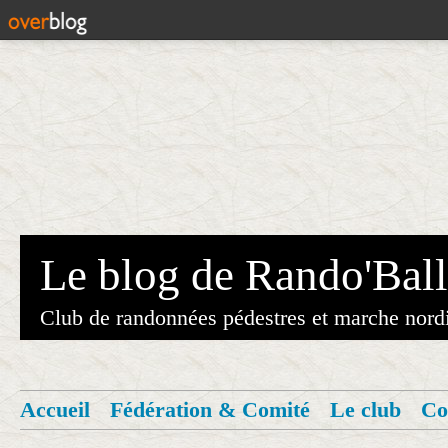
Le blog de Rando'Ball
Club de randonnées pédestres et marche nord
Accueil
Fédération & Comité
Le club
Co