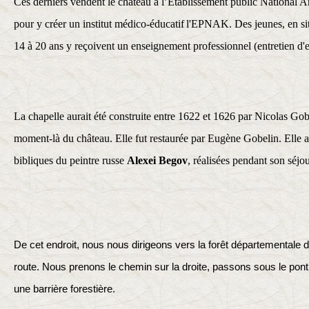
Ces derniers vendent le château à l’Établissement public National
pour y créer un institut médico-éducatif
l'EPNAK. Des jeunes, en sit
14 à 20 ans y reçoivent un enseignement professionnel (entretien d'es
La chapelle aurait été construite entre 1622 et 1626 par Nicolas Gobe
moment-là du château. Elle fut restaurée par Eugène Gobelin. Elle ab
bibliques du peintre russe
Alexei Begov
, réalisées pendant son séjo
De cet endroit, nous nous dirigeons vers la forêt départementale 
route. Nous prenons le chemin sur la droite, passons sous le pont d
une barrière forestière.