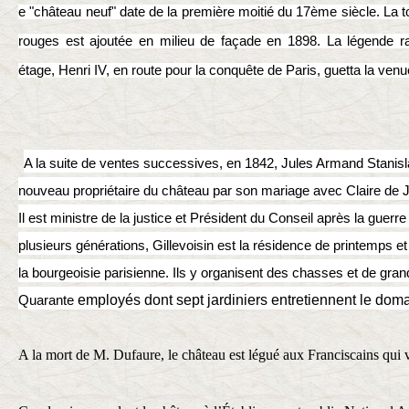
e "château neuf" date de la première moitié du 17ème siècle. La t
rouges est ajoutée en milieu de façade en 1898. La légende r
étage, Henri IV, en route pour la conquête de Paris, guetta la venu
A la suite de ventes successives, en 1842, Jules Armand Stanisl
nouveau propriétaire du château par son mariage avec Claire de J
Il est ministre de la justice et Président du Conseil après la guer
plusieurs générations, Gillevoisin est la résidence de printemps e
la bourgeoisie parisienne. Ils y organisent des chasses et de gra
employés dont sept jardiniers entretiennent le dom
Quarante
A la mort de M. Dufaure, le château est légué aux Franciscains qui