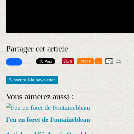
Partager cet article
Repost
0
S'inscrire à la newsletter
Vous aimerez aussi :
Feu en foret de Fontainebleau