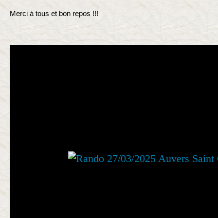
Merci à tous et bon repos !!!